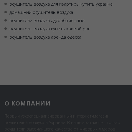
осушитель воздуха для квартиры купить украина
домашний осушитель воздуха
осушители воздуха адсорбционные
осушитель воздуха купить кривой рог
осушитель воздуха аренда одесса
О КОМПАНИИ
Первый узкоспециализированный интернет-магазин
осушителей воздуха в Украине. В нашем каталоге - только
осушители высочайшего качества от мировых лидеров