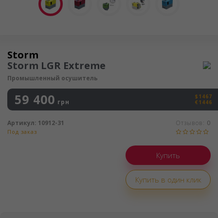
Осушитель воздуха
Storm
Storm LGR Extreme
Промышленный осушитель
59 400
$1467
грн
€1446
Артикул:
10912-31
Отзывов:
0
Под заказ
Купить в один клик