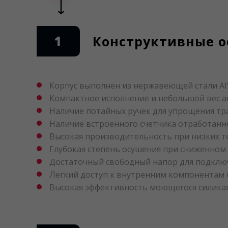
1
Конструктивные о
Корпус выполнен из нержавеющей стали AIS
Компактное исполнение и небольшой вес аг
Наличие потайных ручек для упрощения тра
Наличие встроенного счетчика отработанн
Высокая производительность при низких т
Глубокая степень осушения при сниженном 
Достаточный свободный напор для подключ
Легкий доступ к внутренним компонентам 
Высокая эффективность моющегося силикаг