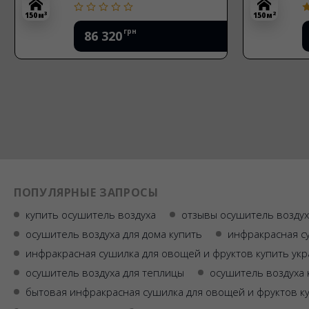
3
2
150 м
150 м
грн
86 320
ПОПУЛЯРНЫЕ ЗАПРОСЫ
купить осушитель воздуха
отзывы осушитель воздух
осушитель воздуха для дома купить
инфракрасная с
инфракрасная сушилка для овощей и фруктов купить ук
осушитель воздуха для теплицы
осушитель воздуха 
бытовая инфракрасная сушилка для овощей и фруктов к