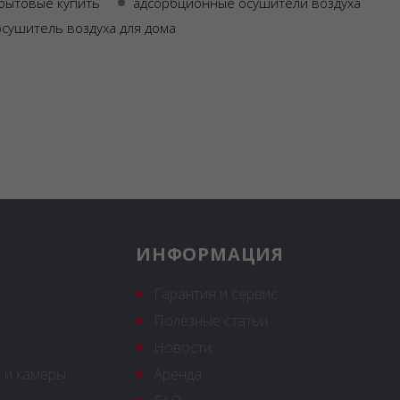
бытовые купить
адсорбционные осушители воздуха
осушитель воздуха для дома
ИНФОРМАЦИЯ
Гарантия и сервис
Полезные статьи
Новости
 и камеры
Аренда