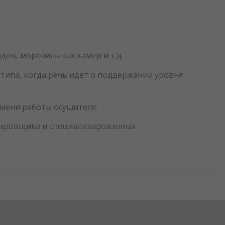
ов, морозильных камер и т.д.
ипа, когда речь идет о поддержании уровня
мени работы осушителя.
ктировщика и специализированных