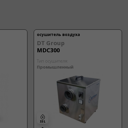
осушитель воздуха
DT Group
MDC300
Тип осушителя:
Промышленный
33 L