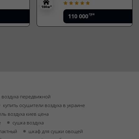
2
100 м
грн
110 000
 воздуха передвижной
купить осушители воздуха в украине
ль воздуха киев цена
е
сушка воздуха
пактный
шкаф для сушки овощей