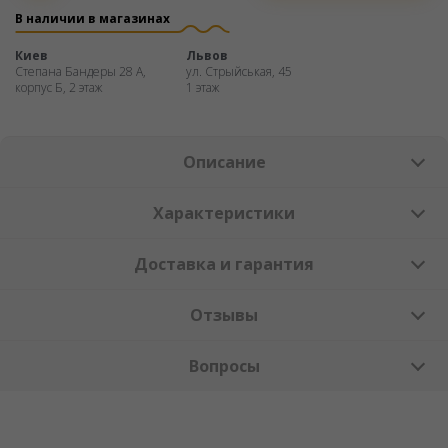
частями
В наличии в магазинах
Киев
Львов
Степана Бандеры 28 А,
ул. Стрыйськая, 45
корпус Б, 2 этаж
1 этаж
Описание
Характеристики
Доставка и гарантия
Отзывы
Вопросы