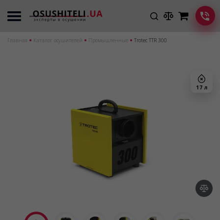
Главная
Каталог осушителей
Промышленные
Trotec TTR 300
17 л