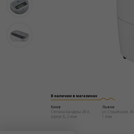
В наличии в магазинах
Киев
Львов
Степана Бандеры 28 А,
ул. Стрыйськая, 45
корпус Б, 2 этаж
1 этаж