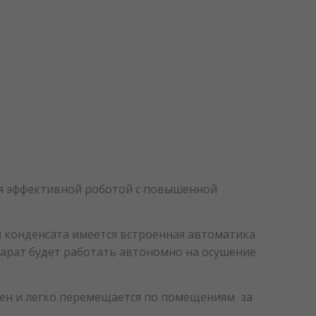
ся эффективной роботой с повышенной
я конденсата имеется встроенная автоматика
парат будет работать автономно на осушение
лен и легко перемещается по помещениям за