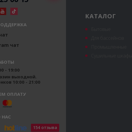
КАТАЛОГ
ПОДДЕРЖКА
Бытовые
 чат
Для бассейнов
ram чат
Промышленные
Сушильные шкафы
АБОТЫ
0 - 19:00
газин выходной.
ков 10:00 - 21:00
ЕМ ОПЛАТУ
 НАС
154 отзыва