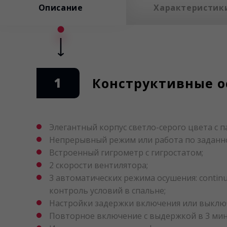
Описание
Характеристик
1
Конструктивные о
Элегантный корпус светло-серого цвета с п
Непрерывный режим или работа по заданн
Встроенный гигрометр с гигростатом;
2 скорости вентилятора;
3 автоматических режима осушения: continu
контроль условий в спальне;
Настройки задержки включения или выклю
Повторное включение с выдержкой в 3 мин