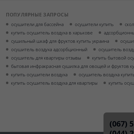
ПОПУЛЯРНЫЕ ЗАПРОСЫ
осушители для бассейна
осушители купить
скол
купить осушитель воздуха в харькове
адсорбционны
сушильный шкаф для фруктов купить украина
осуши
осушитель воздуха адсорбционный
осушитель возду
осушитель для квартиры отзывы
купить бытовой ос
бытовая инфракрасная сушилка для овощей и фруктов к
купить осушители воздуха
осушитель воздуха купит
купить осушитель воздуха для квартиры
купить осу
(067) 
(044) 