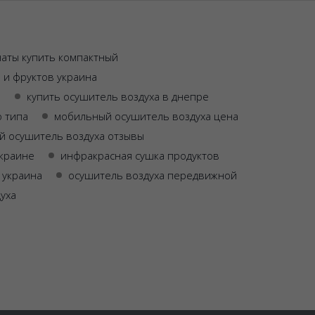
наты купить компактный
 и фруктов украина
а
купить осушитель воздуха в днепре
 типа
мобильный осушитель воздуха цена
 осушитель воздуха отзывы
украине
инфракрасная сушка продуктов
 украина
осушитель воздуха передвижной
уха