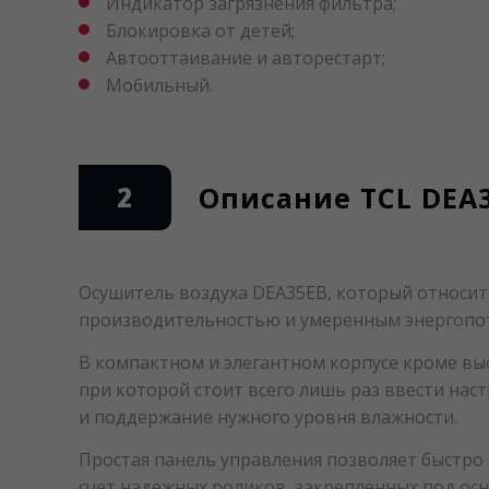
Индикатор загрязнения фильтра;
Блокировка от детей;
Автооттаивание и авторестарт;
Мобильный.
2
Описание TCL DEA
Осушитель воздуха DEA35EB, который относит
производительностью и умеренным энергопо
В компактном и элегантном корпусе кроме вы
при которой стоит всего лишь раз ввести на
и поддержание нужного уровня влажности.
Простая панель управления позволяет быстро
счет надежных роликов, закрепленных под ос