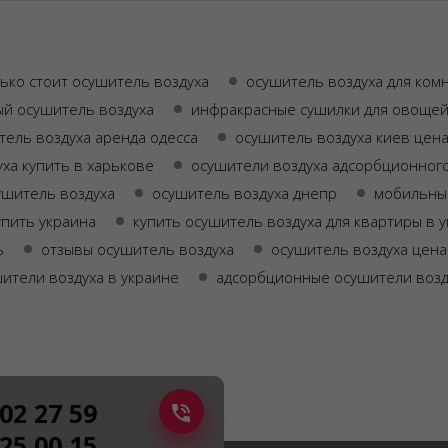
ько стоит осушитель воздуха
осушитель воздуха для ком
й осушитель воздуха
инфракрасные сушилки для овощей
тель воздуха аренда одесса
осушитель воздуха киев цен
ха купить в харькове
осушители воздуха адсорбционного
ушитель воздуха
осушитель воздуха днепр
мобильный
упить украина
купить осушитель воздуха для квартиры в 
ь
отзывы осушитель воздуха
осушитель воздуха цена
шители воздуха в украине
адсорбционные осушители возд
502 27 59
225 00 15