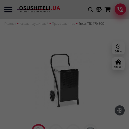
Главная
Каталог осушителей
Промышленные
Trotec TTK 170 ECO
50 л
2
90 м