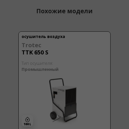
Похожие модели
осушитель воздуха
Trotec
TTK 650 S
Тип осушителя:
Промышленный
100 L