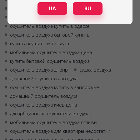
UA
RU
осушитель воздуха
отзывы осушитель воздуха
осушитель воздуха недорого
осушитель воздуха купить в одессе
осушитель воздуха бытовой купить
купить осушители воздуха
мобильный осушитель воздуха цена
купить бытовой осушитель воздуха
осушитель воздуха днепр
сушка воздуха
домашний осушитель воздуха
осушитель воздуха купить в запорожье
домашний осушитель воздуха
осушитель воздуха киев цена
адсорбционные осушители воздуха
мобильный осушитель воздуха отзывы
осушитель воздуха для квартиры недостатки
купить осушитель воздуха в запорожье