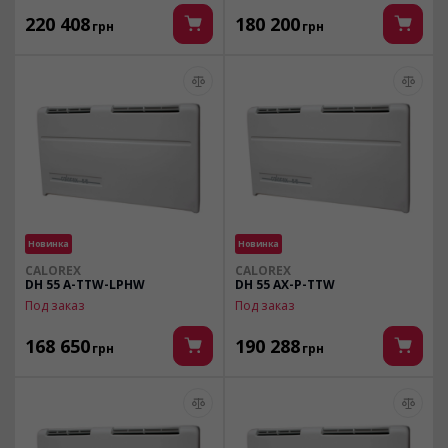
220 408
180 200
грн
грн
Новинка
Новинка
CALOREX
CALOREX
DH 55 A-TTW-LPHW
DH 55 AX-Р-TTW
Под заказ
Под заказ
168 650
190 288
грн
грн