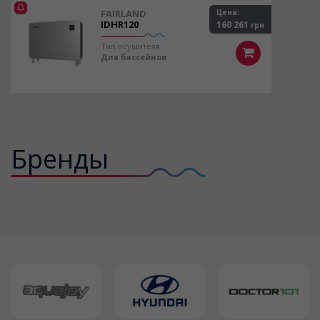
FAIRLAND
Цена:
IDHR120
160 261
грн
Тип осушителя:
Для бассейнов
Бренды