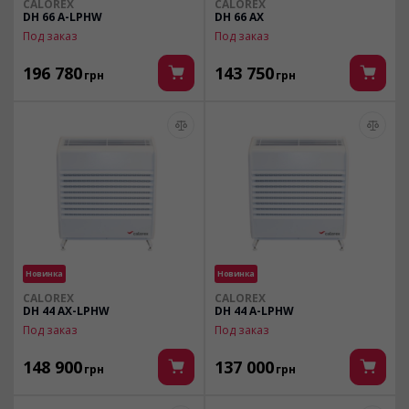
CALOREX
CALOREX
DH 66 A-LPHW
DH 66 AX
Под заказ
Под заказ
196 780
143 750
грн
грн
Новинка
Новинка
CALOREX
CALOREX
DH 44 AX-LPHW
DH 44 A-LPHW
Под заказ
Под заказ
148 900
137 000
грн
грн