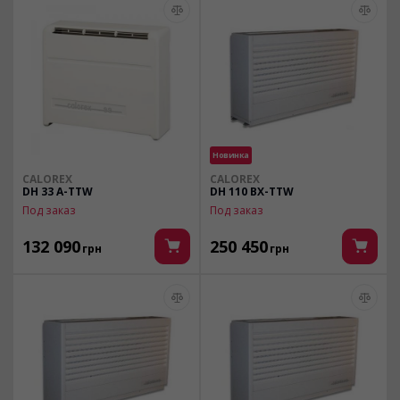
Новинка
CALOREX
CALOREX
DH 33 A-TTW
DH 110 BX-TTW
Под заказ
Под заказ
132 090
250 450
грн
грн