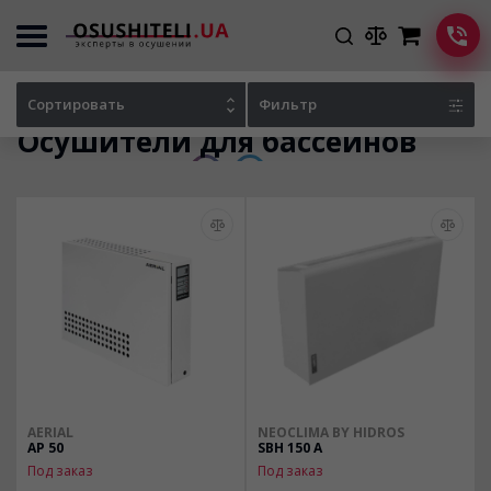
Главная
Каталог осушителей
Сортировать
Фильтр
Осушители для бассейнов
AERIAL
NEOCLIMA BY HIDROS
AP 50
SBH 150 A
Под заказ
Под заказ