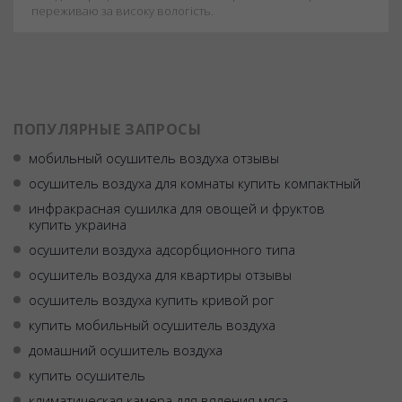
переживаю за високу вологість.
ПОПУЛЯРНЫЕ ЗАПРОСЫ
мобильный осушитель воздуха отзывы
осушитель воздуха для комнаты купить компактный
инфракрасная сушилка для овощей и фруктов
купить украина
осушители воздуха адсорбционного типа
осушитель воздуха для квартиры отзывы
осушитель воздуха купить кривой рог
купить мобильный осушитель воздуха
домашний осушитель воздуха
купить осушитель
климатическая камера для вяления мяса