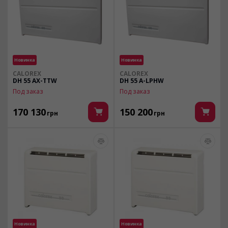
Новинка
Новинка
CALOREX
CALOREX
DH 55 AX-TTW
DH 55 A-LPHW
Под заказ
Под заказ
170 130
150 200
грн
грн
Новинка
Новинка