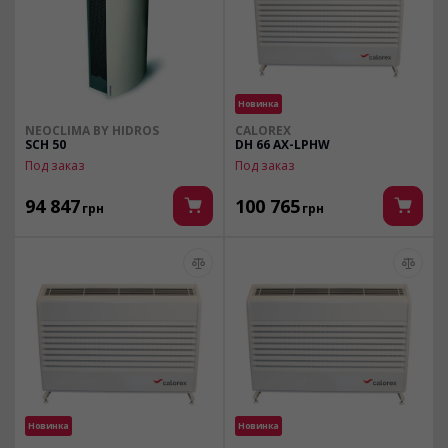
Новинка
NEOCLIMA BY HIDROS
CALOREX
SCH 50
DH 66 AX-LPHW
Под заказ
Под заказ
94 847
100 765
грн
грн
Новинка
Новинка