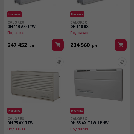
Новинка
Новинка
CALOREX
CALOREX
DH 110 AX-TTW
DH 110 ВX
Под заказ
Под заказ
247 452
234 560
грн
грн
Новинка
Новинка
CALOREX
CALOREX
DH 75 AX-TTW
DH 55 AX-TTW-LPHW
Под заказ
Под заказ