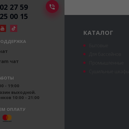
502 27 59
225 00 15
КАТАЛОГ
ПОДДЕРЖКА
Бытовые
 чат
Для бассейнов
ram чат
Промышленные
Сушильные шкафы
АБОТЫ
0 - 19:00
газин выходной.
ков 10:00 - 21:00
ЕМ ОПЛАТУ