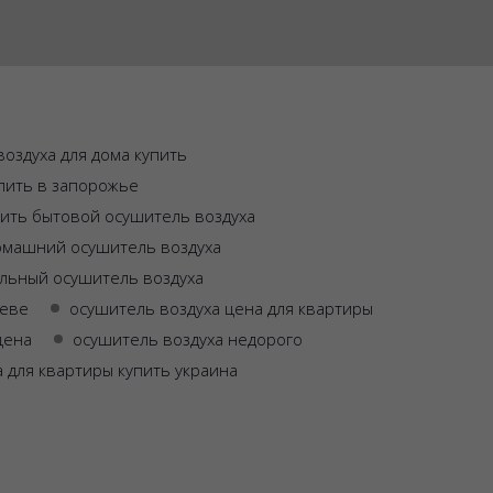
оздуха для дома купить
пить в запорожье
пить бытовой осушитель воздуха
омашний осушитель воздуха
льный осушитель воздуха
аеве
осушитель воздуха цена для квартиры
цена
осушитель воздуха недорого
 для квартиры купить украина