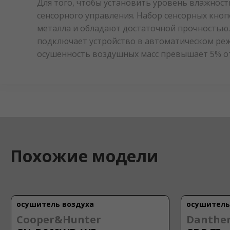
Для того, чтобы установить уровень влажност
сенсорного управления. Набор сенсорных кноп
металла и обладают достаточной прочностью. 
подключает устройство в автоматическом реж
осушенность воздушных масс превышает 5% от
Похожие модели
осушитель воздуха
осушитель
Cooper&Hunter
Danthe