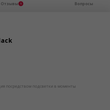
Отзывы
Вопросы
1
lack
ция посредством подсветки в моменты