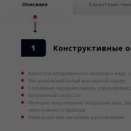
Описание
Характеристик
1
Конструктивные о
Красота и продуманность внешнего вида, 
Металлический белый или черный корпус;
Стеклянная передняя панель, управляемая 
Встроенный гигростат;
Функции: высушивание воздушных масс, за
неисправности прибора;
Напольное или настенное расположение.