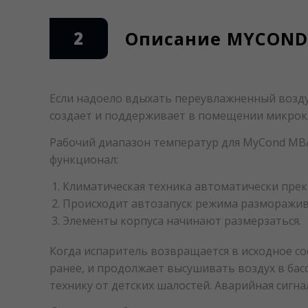
2
Описание MYCOND 
Если надоело вдыхать переувлажненный воздух
создает и поддерживает в помещении микрокл
Рабочий диапазон температур для MyCond MBA 1
функционал:
Климатическая техника автоматически прек
Происходит автозапуск режима разморажив
Элементы корпуса начинают размерзаться.
Когда испаритель возвращается в исходное со
ранее, и продолжает высушивать воздух в бас
технику от детских шалостей. Аварийная сигн