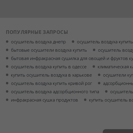
ПОПУЛЯРНЫЕ ЗАПРОСЫ
осушитель воздуха днепр
осушитель воздуха купит
бытовые осушители воздуха купить
осушитель возд
бытовая инфракрасная сушилка для овощей и фруктов к
осушитель воздуха купить в одессе
климатическая к
купить осушитель воздуха в харькове
осушители ку
осушитель воздуха купить кривой рог
адсорбционны
осушитель воздуха адсорбционного типа
осушитель
инфракрасная сушка продуктов
купить осушитель в