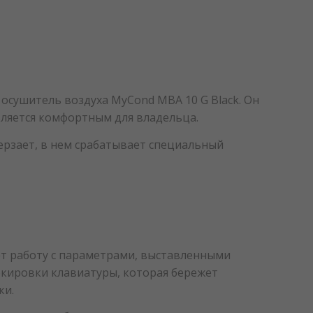
осушитель воздуха MyCond MBA 10 G Black. Он
ляется комфортным для владельца.
мерзает, в нем срабатывает специальный
ет работу с параметрами, выставленными
окировки клавиатуры, которая бережет
ки.