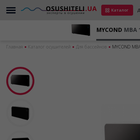
Каталог
Д
MYCOND
MBA 1
Главная
Каталог осушителей
Для бассейнов
MYCOND MBA 