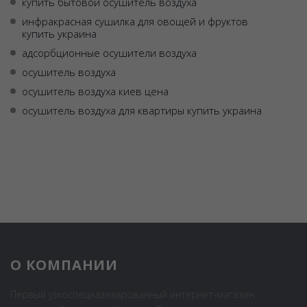
купить бытовой осушитель воздуха
инфракрасная сушилка для овощей и фруктов
купить украина
адсорбционные осушители воздуха
осушитель воздуха
осушитель воздуха киев цена
осушитель воздуха для квартиры купить украина
О КОМПАНИИ
Первый узкоспециализированный интернет-магазин