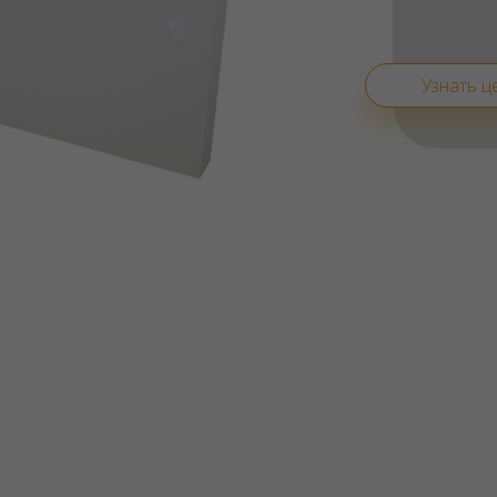
Узнать ц