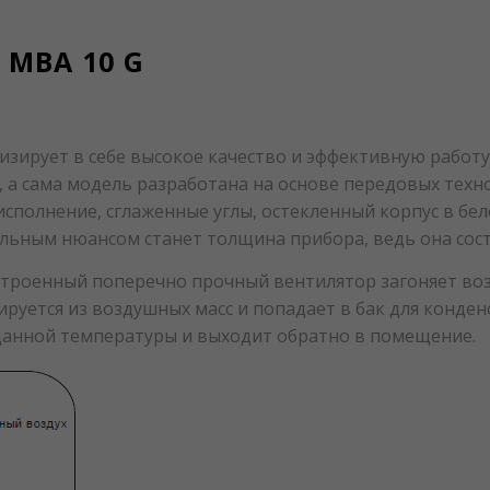
MBA 10 G
зирует в себе высокое качество и эффективную работу,
а сама модель разработана на основе передовых техно
исполнение, сглаженные углы, остекленный корпус в б
льным нюансом станет толщина прибора, ведь она сост
Встроенный поперечно прочный вентилятор загоняет во
ируется из воздушных масс и попадает в бак для конден
аданной температуры и выходит обратно в помещение.