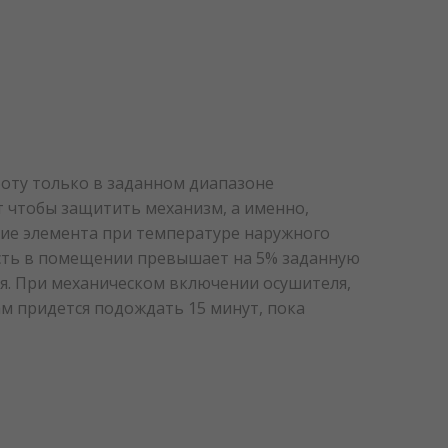
оту только в заданном диапазоне
т чтобы защитить механизм, а именно,
ние элемента при температуре наружного
ность в помещении превышает на 5% заданную
ая. При механическом включении осушителя,
м придется подождать 15 минут, пока