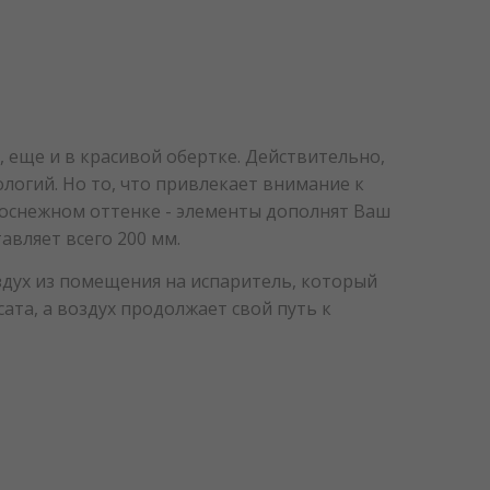
 еще и в красивой обертке. Действительно,
логий. Но то, что привлекает внимание к
елоснежном оттенке - элементы дополнят Ваш
авляет всего 200 мм.
здух из помещения на испаритель, который
сата, а воздух продолжает свой путь к