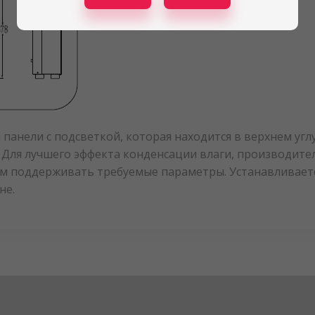
анели с подсветкой, которая находится в верхнем углу
. Для лучшего эффекта конденсации влаги, производит
м поддерживать требуемые параметры. Устанавливается
не.