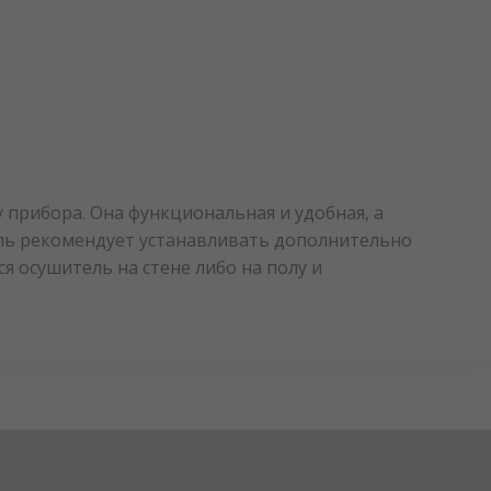
 прибора. Она функциональная и удобная, а
ель рекомендует устанавливать дополнительно
 осушитель на стене либо на полу и