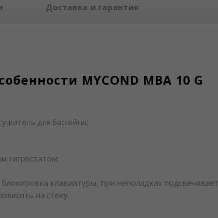
и
Доставка и гарантия
собенности MYCOND MBA 10 G
сушитель для бассейна;
м гигростатом;
 блокировка клавиатуры, при неполадках подсвечивает
овесить на стену.