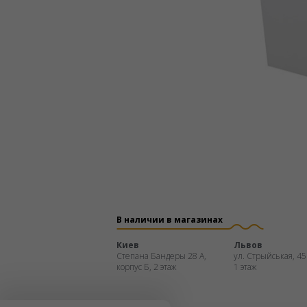
В наличии в магазинах
Киев
Львов
Степана Бандеры 28 А,
ул. Стрыйськая, 45
корпус Б, 2 этаж
1 этаж