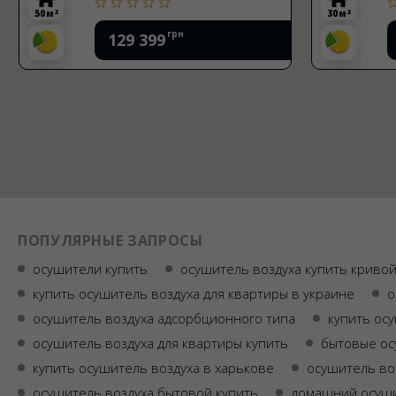
2
2
50 м
30 м
грн
129 399
ПОПУЛЯРНЫЕ ЗАПРОСЫ
осушители купить
осушитель воздуха купить кривой
купить осушитель воздуха для квартиры в украине
о
осушитель воздуха адсорбционного типа
купить ос
осушитель воздуха для квартиры купить
бытовые ос
купить осушитель воздуха в харькове
осушитель во
осушитель воздуха бытовой купить
домашний осуши