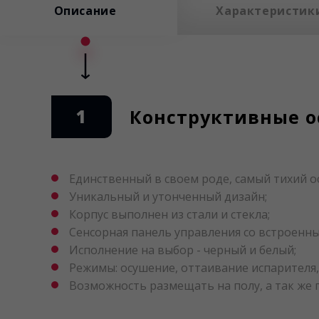
Описание
Характеристик
1
Конструктивные о
Единственный в своем роде, самый тихий о
Уникальный и утонченный дизайн;
Корпус выполнен из стали и стекла;
Сенсорная панель управления со встроенны
Исполнение на выбор - черный и белый;
Режимы: осушение, оттаивание испарителя,
Возможность размещать на полу, а так же п