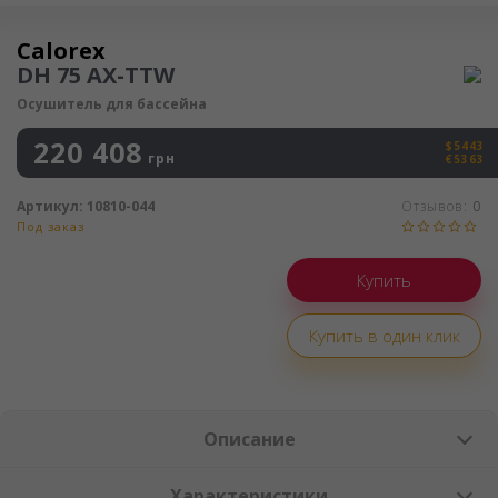
Осушитель воздуха
Calorex
DH 75 AX-TTW
Осушитель для бассейна
220 408
$5443
грн
€5363
Артикул:
10810-044
Отзывов:
0
Под заказ
Купить в один клик
Описание
Характеристики