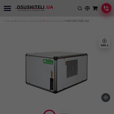
Главная
Каталог осушителей
Для бассейнов
MYCOND FDSK 360
300 л