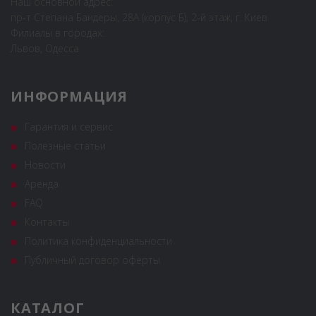
Наш основной адрес:
пр-т Степана Бандеры, 28А (корпус Б), 2-й этаж, г. Киев
Филиалы в городах:
Львов, Одесса
ИНФОРМАЦИЯ
Гарантия и сервис
Полезные статьи
Новости
Аренда
FAQ
Контакты
Политика конфиденциальности
Публичный договор оферты
КАТАЛОГ