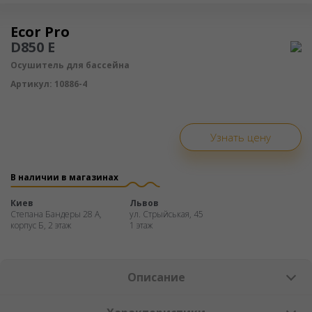
Осушитель воздуха
Ecor Pro
D850 E
Осушитель для бассейна
Артикул:
10886-4
Узнать цену
В наличии в магазинах
Киев
Львов
Степана Бандеры 28 А,
ул. Стрыйськая, 45
корпус Б, 2 этаж
1 этаж
Описание