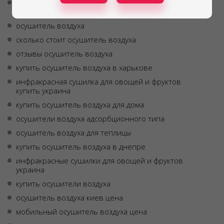
бытовая инфракрасная сушилка для овощей и
фруктов купить украина
осушитель воздуха
сколько стоит осушитель воздуха
отзывы осушитель воздуха
купить осушитель воздуха в харькове
инфракрасная сушилка для овощей и фруктов
купить украина
купить осушитель воздуха для дома
осушители воздуха адсорбционного типа
осушитель воздуха для теплицы
купить осушитель воздуха в днепре
инфракрасные сушилки для овощей и фруктов
украина
купить осушители воздуха
осушитель воздуха киев цена
мобильный осушитель воздуха цена