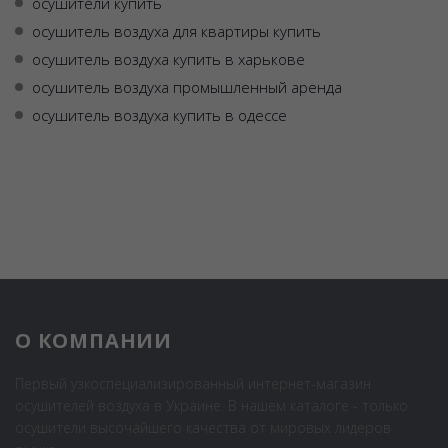
осушители купить
осушитель воздуха для квартиры купить
осушитель воздуха купить в харькове
осушитель воздуха промышленный аренда
осушитель воздуха купить в одессе
О КОМПАНИИ
Первый узкоспециализированный интернет-магазин
осушителей воздуха в Украине. В нашем каталоге - только
осушители высочайшего качества от мировых лидеров