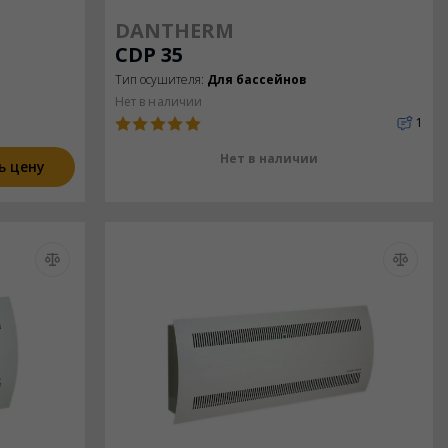
DANTHERM
CDP 35
Тип осушителя:
Для бассейнов
Нет в наличии
1
Нет в наличии
ь цену