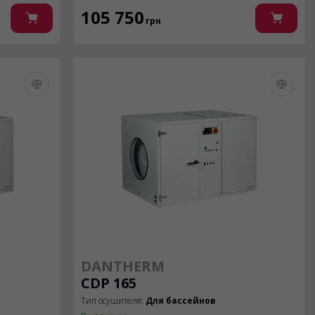
105 750
грн
DANTHERM
CDP 165
Тип осушителя:
Для бассейнов