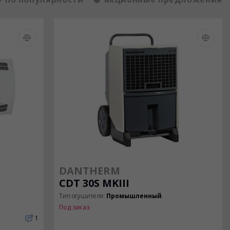
DANTHERM
CDT 30S MKIII
Тип осушителя:
Промышленный
Под заказ
1