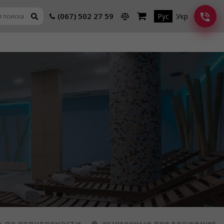
(067) 502 27 59
Рус
Укр
по популярности
акционные предложения