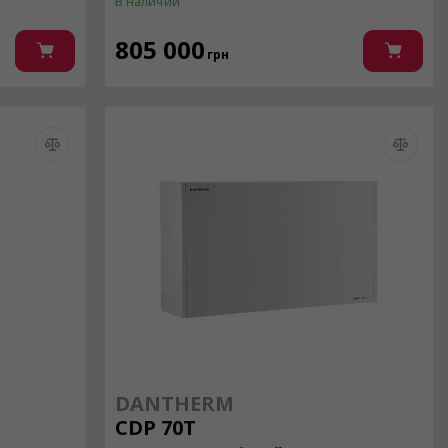
В наличии
805 000
грн
DANTHERM
CDP 70Т