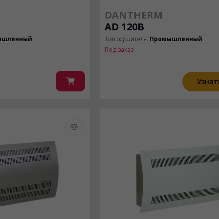
DANTHERM
AD 120B
ышленный
Тип осушителя:
Промышленный
Под заказ
Узнат