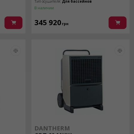
Тип осушителя:
Для бассейнов
В наличии
345 920
грн
DANTHERM