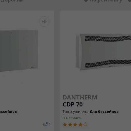
DANTHERM
CDP 70
ассейнов
Тип осушителя:
Для бассейнов
В наличии
1