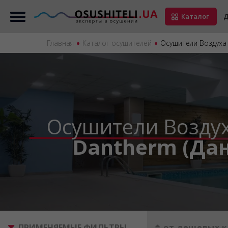
Каталог
Д
Главная
Каталог осушителей
Осушители Воздуха
Осушители Возду
Dantherm (Да
ПРИМЕНЯЕМЫЕ ФИЛЬТРЫ
от дешевых к