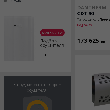
3 года
DANTHERM
CDT 90
Тип осушителя:
Пром
Под заказ
КАЛЬКУЛЯТОР
173 625
Подбор
грн
осушителя
Затрудняетесь с выбором
осушителя?