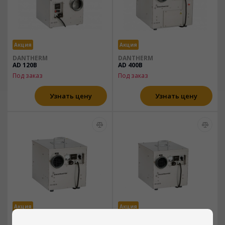
Акция
Акция
DANTHERM
DANTHERM
AD 120B
AD 400B
Под заказ
Под заказ
Узнать цену
Узнать цену
Акция
Акция
DANTHERM
DANTHERM