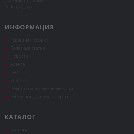
Филиалы в городах:
Львов, Одесса
ИНФОРМАЦИЯ
Гарантия и сервис
Полезные статьи
Новости
Аренда
FAQ
Контакты
Политика конфиденциальности
Публичный договор оферты
КАТАЛОГ
Бытовые