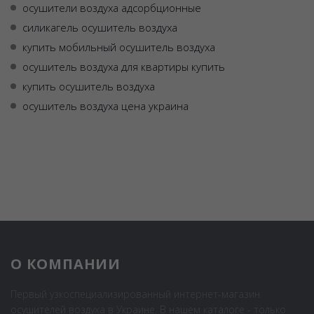
осушители воздуха адсорбционные
силикагель осушитель воздуха
купить мобильный осушитель воздуха
осушитель воздуха для квартиры купить
купить осушитель воздуха
осушитель воздуха цена украина
О КОМПАНИИ
Первый узкоспециализированный интернет-магазин
осушителей воздуха в Украине. В нашем каталоге - только