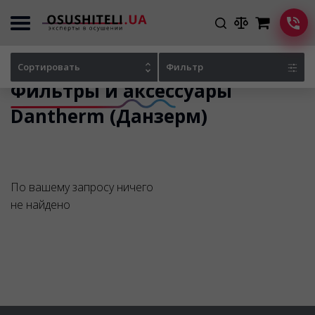
Главная
Каталог осушителей
Фильтры и аксессуары Dantherm (Данзерм)
Сортировать
Фильтр
Фильтры и аксессуары
Dantherm (Данзерм)
По вашему запросу ничего
не найдено