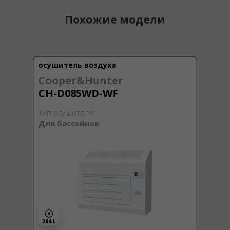
Похожие модели
осушитель воздуха
Cooper&Hunter
CH-D085WD-WF
Тип осушителя:
Для бассейнов
204 L