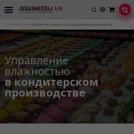
Главная
Блог
Управление влажностью в кондитерском производстве
Управление
влажностью
в кондитерском
производстве