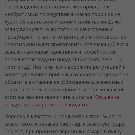
несоблюдение всех норм может привести к
необратимым последствиям - сахар порошок не
будет обладать всеми своими свойствами. Даже
если у вас купят не достаточно качественную
продукцию, тогда на кондитерском производстве
невозможно будет приготовить отвечающий всем
заявленным характеристикам и потребностям
потребителя сладкий продукт (бисквит, печенье,
торт и т.д.). Поэтому, если дорожите репутацией и
хотите увеличить прибыль сахарного предприятия,
обратите внимание на соблюдение влажностных
норм на всех этапах его производства. Больше об
этом вы можете прочитать в статье "
Осушение
воздуха на сахарном производстве
".
Нередко в качестве ингредиента используют не
сахар-песок и не сахар рафинад, а сахарную пудру.
Так вот, при процессе перемолки сахара в пудру