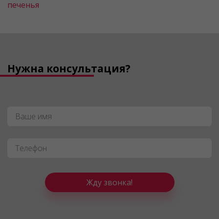
печенья
Нужна консультация?
Имя
*
Телефон
*
Жду звонка!