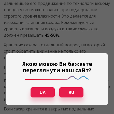
дальнейшее его продвижение по технологическому
процессу возможно только при поддержании
строгого уровня влажности. Это делается для
избежания слипания сахара. Рекомендуемый
уровень влажности воздуха в таких случаях не
должен превышать
45-50%.
Хранение сахара - отдельный вопрос, на который
стоит обратить внимание не только его
производителям.
Якою мовою Ви бажаєте
Практически на всех кондитерских производствах
переглянути наш сайт?
осуществляется оптовая закупка сахара в мешках,
после которой он хранится в складском помещении
кондитерского производства. В таком случае нужно
UA
RU
поддерживать влажность воздуха меньше
60%
,
иначе - сахар станет липким.
Если сахар хранится в закрытых подвальных