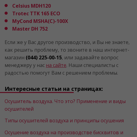
Celsius MDH120
Trotec TTK 165 ЕСО
MyСond MSHA(C)-100X
Master DH 752
Если же у Вас другое производство, и Вы не знаете,
как решить проблему, то звоните в наш интернет-
магазин
(044) 225-00-15
, или задавайте вопрос
менеджеру у нас
на сайте
. Наши специалисты с
радостью помогут Вам с решением проблемы.
Интересные статьи на страницах:
Осушитель воздуха. Что это? Применение и виды
осушителей
Типы осушителей воздуха и принципы осушения
Осушение воздуха на производстве бисквитов и