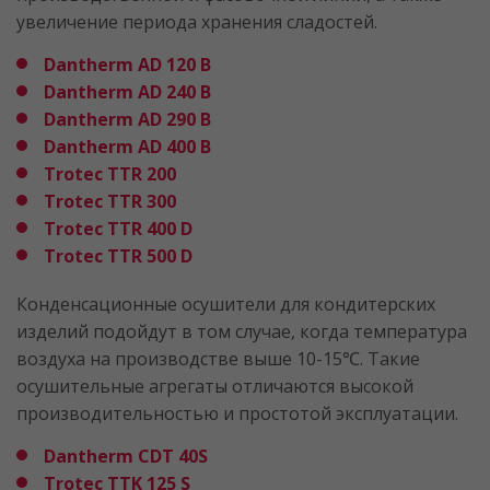
увеличение периода хранения сладостей.
Dantherm AD 120 B
Dantherm AD 240 B
Dantherm AD 290 B
Dantherm AD 400 B
Trotec TTR 200
Trotec TTR 300
Trotec TTR 400 D
Trotec TTR 500 D
Конденсационные осушители для кондитерских
изделий подойдут в том случае, когда температура
воздуха на производстве выше 10-15℃. Такие
осушительные агрегаты отличаются высокой
производительностью и простотой эксплуатации.
Dantherm CDT 40S
Trotec TTK 125 S