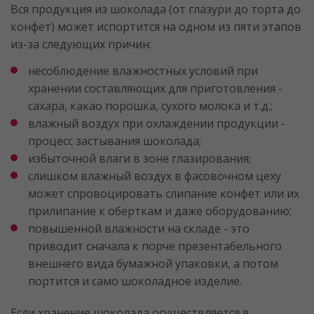
Вся продукция из шоколада (от глазури до торта до
конфет) может испортится на одном из пяти этапов
из-за следующих причин:
несоблюдение влажностных условий при
хранении составляющих для приготовления -
сахара, какао порошка, сухого молока и т.д.;
влажный воздух при охлаждении продукции -
процесс застывания шоколада;
избыточной влаги в зоне глазирования;
слишком влажный воздух в фасовочном цеху
может спровоцировать слипание конфет или их
прилипание к оберткам и даже оборудованию;
повышенной влажности на складе - это
приводит сначала к порче презентабельного
внешнего вида бумажной упаковки, а потом
портится и само шоколадное изделие.
Если хранение шоколада осуществляется в