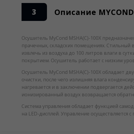
3
Описание MYCOND 
Осушитель MyСond MSHA(C)-100X предназначен
прачечных, складских помещениях. Стильный 
извлечь из воздуха до 100 литров влаги в су
покрытием. Осушитель работает с низким уро
Осушитель MyСond MSHA(C)-100X обладает дв
очистки, после чего излишняя влага конденсир
нагревается и в заключении подвергается дей
ионизированный воздух возвращается обратн
Система управления обладает функцией самод
на LED-дисплей. Управление осуществляется 