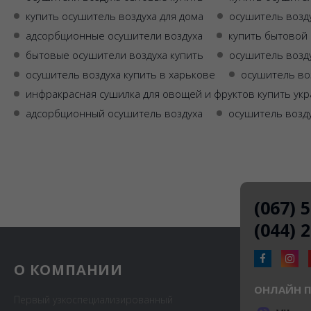
купить осушитель воздуха для дома
осушитель возду
адсорбционные осушители воздуха
купить бытовой
бытовые осушители воздуха купить
осушитель возду
осушитель воздуха купить в харькове
осушитель во
инфракрасная сушилка для овощей и фруктов купить ук
адсорбционный осушитель воздуха
осушитель возд
(067) 
(044) 
О КОМПАНИИ
ОНЛАЙН 
Первый узкоспециализированный