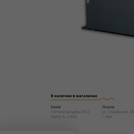
В наличии в магазинах
Киев
Львов
Степана Бандеры 28 А,
ул. Стрыйськая, 45
корпус Б, 2 этаж
1 этаж