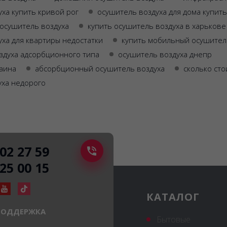
ха купить кривой рог
осушитель воздуха для дома купить
 осушитель воздуха
купить осушитель воздуха в харькове
ха для квартиры недостатки
купить мобильный осушител
здуха адсорбционного типа
осушитель воздуха днепр
раина
абсорбционный осушитель воздуха
сколько сто
уха недорого
502 27 59
225 00 15
КАТАЛОГ
ПОДДЕРЖКА
Бытовые