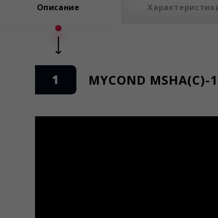
Описание
Характеристик
1
MYCOND MSHA(C)-1