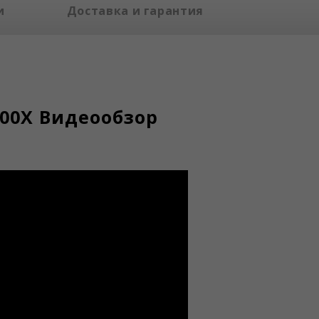
и
Доставка и гарантия
00X Видеообзор