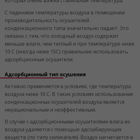
которых очень важна стабильная температура.
С падением температуры воздуха в помещении
производительность осушителей
конденсационного типа значительно падает. Это
связано с тем, что холодный воздух содержит
меньше влаги, чем теплый и при температуре ниже
10 С (иногда ниже 15С) правильнее использовать
адсорбционные осушители.
Адсорбционный тип осушения
Активно применяется в условиях, где температура
воздуха ниже 10 С. В таких условиях использование
конденсационных осушителей воздуха является
нерациональным и неэффективным.
В случае с адсорбционными осушителями влага из
воздуха удаляется с помощью адсорбирующих
веществ (по типу силикагеля). Воздух нагнетается в