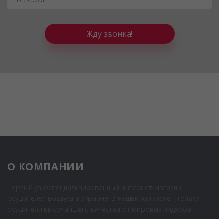
Жду звонка!
О КОМПАНИИ
Первый узкоспециализированный интернет-магазин
осушителей воздуха в Украине. В нашем каталоге - только
осушители высочайшего качества от мировых лидеров