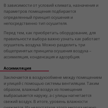
В зависимости от условий климата, назначения и
параметров помещения подбирается
определенный принцип осушения и
непосредственно тип осушителя.
Перед тем, как приобретать оборудование, для
правильности выбора важно узнать как работает
осушитель воздуха. Можно разделить три
общепринятых принципа осушения воздуха –
ассимиляция, конденсация и адсорбция.
Ассимиляция
Заключается в воздухообмене между помещением
и улицей с помощью системы вентиляции. Таким
образом, влажный воздух из помещения
выбрасывается наружу, а с улицы нагнетается
свежий воздух. В итоге, уровень влажности
снижается. Из недостатков этого метода можно