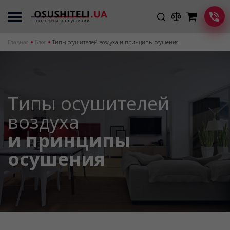
Главная
Блог
Типы осушителей воздуха и принципы осушения
Типы осушителей
воздуха
и принципы
осушения