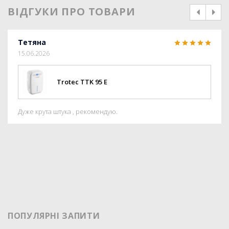
ВІДГУКИ ПРО ТОВАРИ
prev
next
Тетяна
15.06.2026
Trotec TTK 95 E
Дуже крута штука , рекомендую.
ПОПУЛЯРНІ ЗАПИТИ