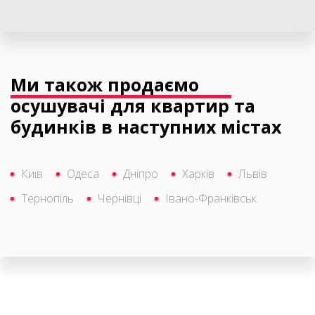
Ми також продаємо
осушувачі для квартир та
будинків в наступних містах
Київ
Одеса
Дніпро
Харків
Львів
Тернопіль
Чернівці
Івано-Франківськ