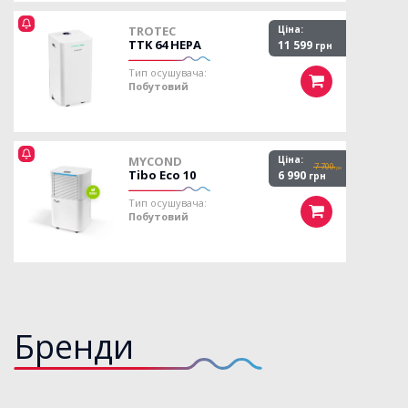
TROTEC
Ціна:
TTK 64 HEPA
11 599
грн
Тип осушувача:
Побутовий
MYCOND
Ціна:
7 700
грн
Tibo Eco 10
6 990
грн
Тип осушувача:
Побутовий
Бренди