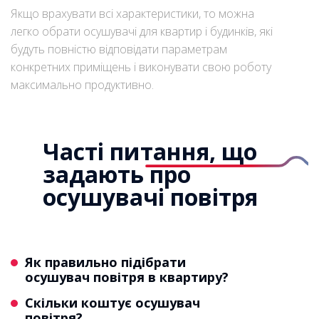
Якщо врахувати всі характеристики, то можна
легко обрати осушувачі для квартир і будинків, які
будуть повністю відповідати параметрам
конкретних приміщень і виконувати свою роботу
максимально продуктивно.
Часті питання, що
задають про
осушувачі повітря
Як правильно підібрати
осушувач повітря в квартиру?
Скільки коштує осушувач
Правильно підбирати осушувач
повітря?