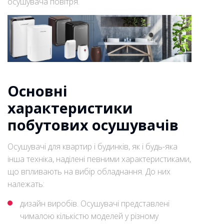
осушувача повітря.
Основні
характеристики
побутових осушувачів
Осушувачі для квартир і будинків, як і будь-яка
інша техніка, наділені певними характеристиками,
що впливають на вибір обладнання. До них
належать:
дизайн виробів. Осушувачі представлені
чималою кількістю моделей у різному