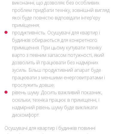
виконанні, що дозволяє без особливих
проблем придбати техніку, зовнішній вигляд
якої буде повністю відповідати інтер'єру
приміщення;
продуктивність. Осушувачі для квартир і
будинків обираються для конкретного
приміщення. При цьому купувати техніку
варто з певним запасом потужності, який
дозволить їй працювати без надмірних
зусиль. Більш продуктивний апарат буде
працювати з меншими енерговитратами і
прослужить довше;
рівень шуму. Досить важливий показник,
оскільки, техніка працює в приміщенні, і
надмірний рівень шуму буде викликати
дискомфорт.
Осушувачі для квартир і будинків повинні