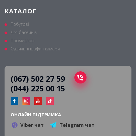
КАТАЛОГ
Побутові
Для басейнів
Промислові
Сушильні шафи і камери
(067) 502 27 59
(044) 225 00 15
ОНЛАЙН ПІДТРИМКА
Viber чат
Telegram чат