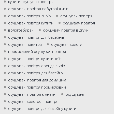
купити осушувач повітря
осушувачі повітря побутові львів
осушувач повітря львів
осушувач повiтря
осушувач повітря купити
осушувач повітря
вологозбирач
осушувач повітря відгуки
осушувач повітря для басейнів
осушувач повитря
осушувач вологи
промисловий осушувач повітря
осушувач повітря купити київ
осушувач повітря оренда львів
осушувач повітря для басейну
осушувачі повітря для дому ціна
осушувач повітря промисловий
осушувачі повітря кімнатні
осушувачі
осушувач вологості повітря
осушувач повітря для басейну купити