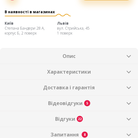
Оплата
частинами
В наявності в магазинах
Київ
Львів
Степана Бандери 28 А,
вул. Стрийська, 45
корпус Б, 2 поверх
1 поверх
Опис
Характеристики
Доставка і гарантія
Відеовідгуки
5
Відгуки
22
Запитання
8