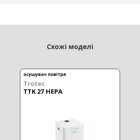
Схожі моделі
осушувач повітря
Trotec
TTK 27 HEPA