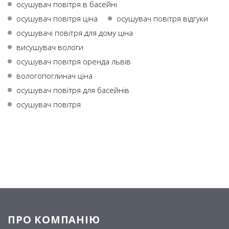
осушувач повітря в басейні
осушувач повітря ціна
осушувач повітря відгуки
осушувачі повітря для дому ціна
висушувач вологи
осушувач повітря оренда львів
вологопоглинач ціна
осушувач повітря для басейнів
осушувач повiтря
ПРО КОМПАНІЮ