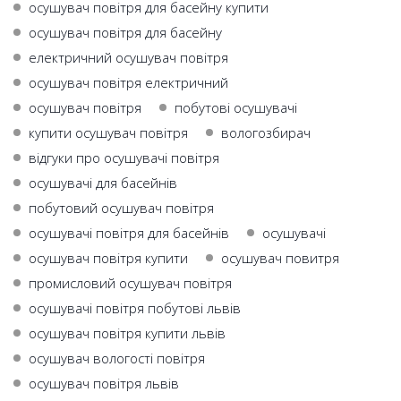
осушувач повітря для басейну купити
осушувач повітря для басейну
електричний осушувач повітря
осушувач повітря електричний
осушувач повітря
побутові осушувачі
купити осушувач повітря
вологозбирач
відгуки про осушувачі повітря
осушувачі для басейнів
побутовий осушувач повітря
осушувачі повітря для басейнів
осушувачі
осушувач повітря купити
осушувач повитря
промисловий осушувач повітря
осушувачі повітря побутові львів
осушувач повітря купити львів
осушувач вологості повітря
осушувач повітря львів