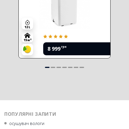
12 L
2
15 м
грн
8 999
ПОПУЛЯРНІ ЗАПИТИ
осушувач вологи