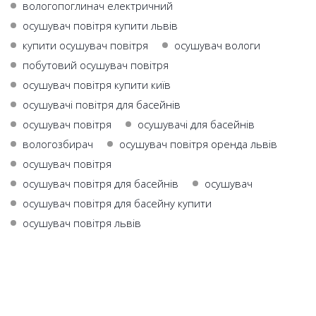
вологопоглинач електричний
осушувач повітря купити львів
купити осушувач повітря
осушувач вологи
побутовий осушувач повітря
осушувач повітря купити київ
осушувачі повітря для басейнів
осушувач повітря
осушувачі для басейнів
вологозбирач
осушувач повітря оренда львів
осушувач повiтря
осушувач повітря для басейнів
осушувач
осушувач повітря для басейну купити
осушувач повітря львів