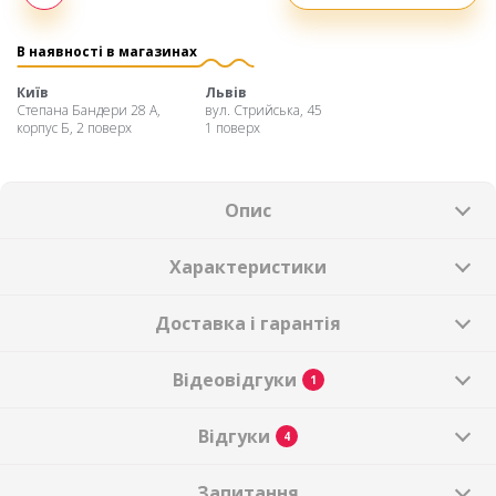
Оплата
частинами
В наявності в магазинах
Київ
Львів
Степана Бандери 28 А,
вул. Стрийська, 45
корпус Б, 2 поверх
1 поверх
Опис
Характеристики
Доставка і гарантія
Відеовідгуки
1
Відгуки
4
Запитання