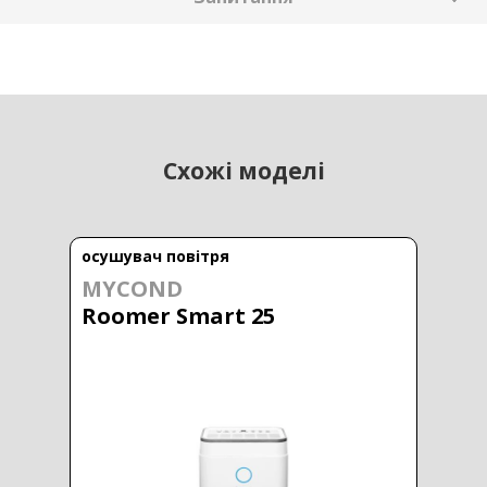
Схожі моделі
осушувач повітря
MYCOND
Roomer Smart 25