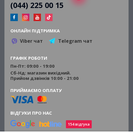
(044) 225 00 15
ОНЛАЙН ПІДТРИМКА
Viber чат
Telegram чат
ГРАФІК РОБОТИ
Пн-Пт: 09:00 - 19:00
Сб-Нд: магазин вихідний.
Прийом дзвінків 10:00 - 21:00
ПРИЙМАЄМО ОПЛАТУ
ВІДГУКИ ПРО НАС
154 відгука