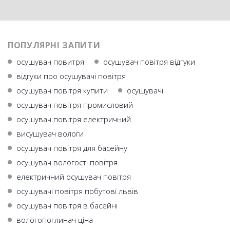
ПОПУЛЯРНІ ЗАПИТИ
осушувач повитря
осушувач повітря відгуки
відгуки про осушувачі повітря
осушувач повітря купити
осушувачі
осушувач повітря промисловий
осушувач повітря електричний
висушувач вологи
осушувач повітря для басейну
осушувач вологості повітря
електричний осушувач повітря
осушувачі повітря побутові львів
осушувач повітря в басейні
вологопоглинач ціна