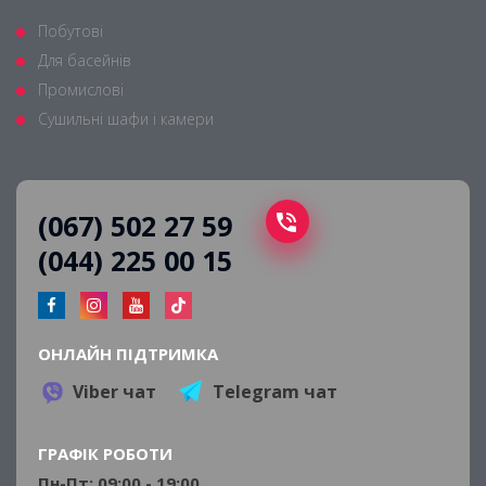
Побутові
Для басейнів
Промислові
Сушильні шафи і камери
(067) 502 27 59
(044) 225 00 15
ОНЛАЙН ПІДТРИМКА
Viber чат
Telegram чат
ГРАФІК РОБОТИ
Пн-Пт: 09:00 - 19:00