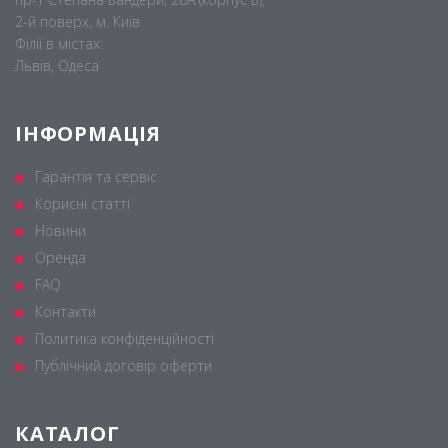
2-й поверх, м. Київ
Філії в містах:
Львів, Одеса
ІНФОРМАЦІЯ
Гарантія та сервіс
Корисні статті
Новини
Оренда
FAQ
Контакти
Политика конфіденційності
Публічний договір оферти
КАТАЛОГ