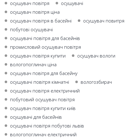
осушувач повітря
осушувачі
осушувач повітря ціна
осушувач повітря в басейні
осушувач повитря
побутові осушувачі
осушувачі повітря для басейнів
промисловий осушувач повітря
осушувач повітря купити
осушувач вологи
вологопоглинач ціна
осушувач повітря для басейну
осушувачі повітря кімнатні
вологозбирач
осушувач повітря електричний
побутовий осушувач повітря
осушувач повітря купити київ
осушувачі для басейнів
осушувачі повітря побутові львів
вологопоглинач електричний