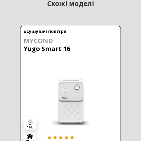
Схожі моделі
осушувач повітря
MYCOND
Yugo Smart 16
16 L
2