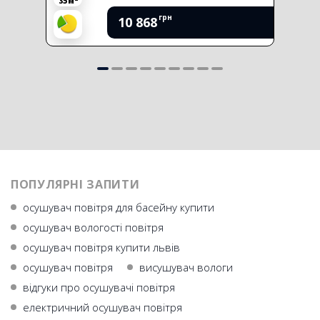
35 м
грн
10 868
ПОПУЛЯРНІ ЗАПИТИ
осушувач повітря для басейну купити
осушувач вологості повітря
осушувач повітря купити львів
осушувач повiтря
висушувач вологи
відгуки про осушувачі повітря
електричний осушувач повітря