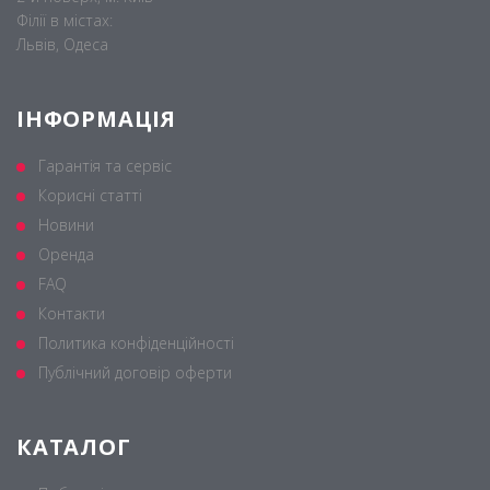
Філії в містах:
Львів, Одеса
ІНФОРМАЦІЯ
Гарантія та сервіс
Корисні статті
Новини
Оренда
FAQ
Контакти
Политика конфіденційності
Публічний договір оферти
КАТАЛОГ