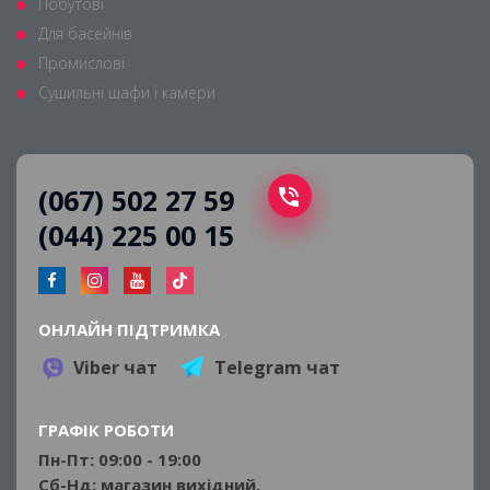
Побутові
Для басейнів
Промислові
Сушильні шафи і камери
(067) 502 27 59
(044) 225 00 15
ОНЛАЙН ПІДТРИМКА
Viber чат
Telegram чат
ГРАФІК РОБОТИ
Пн-Пт: 09:00 - 19:00
Сб-Нд: магазин вихідний.