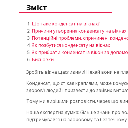
Зміст
Що таке конденсат на вікнах?
Причини утворення конденсату на вікнах
Потенційні проблеми, спричинені конден
Як позбутися конденсату на вікнах
Як прибрати конденсат із вікон за допомо
Висновки.
Зробіть вікна щасливими! Нехай вони не пла
Конденсат, що стікає краплями, може комусь
здоров'ї людей і призвести до зайвих витра
Тому ми вирішили розповісти, через що вини
Наша експертна думка: більше знань про вол
підтримувався на здоровому та безпечному р