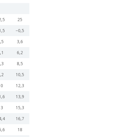
2,5
25
1,5
−0,5
,5
3,6
,1
6,2
,3
8,5
,2
10,5
10
12,3
1,6
13,9
13
15,3
4,4
16,7
5,6
18