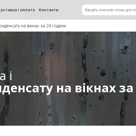
оставка і оплата
Контакти
конденсату на вікнах за 24 години
а і
денсату на вікнах за