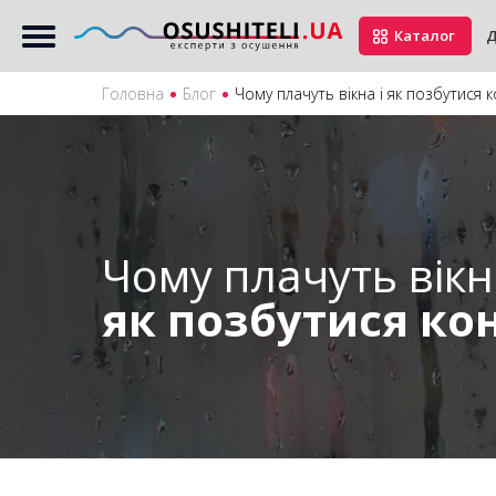
Каталог
Д
Головна
Блог
Чому плачуть вікна і як позбутися 
Чому плачуть вікн
як позбутися кон