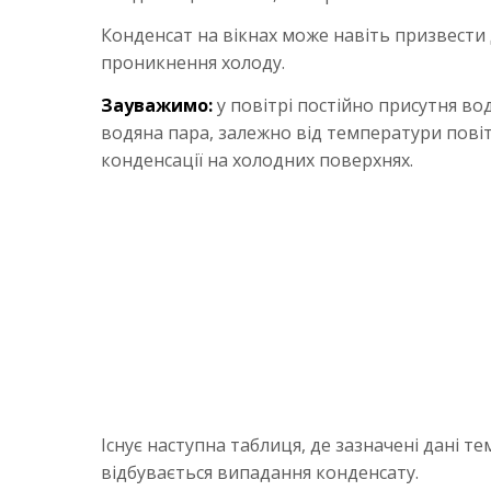
Конденсат на вікнах може навіть призвести 
проникнення холоду.
Зауважимо:
у повітрі постійно присутня во
водяна пара, залежно від температури повіт
конденсації на холодних поверхнях.
Існує наступна таблиця, де зазначені дані т
відбувається випадання конденсату.