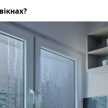
вікнах?