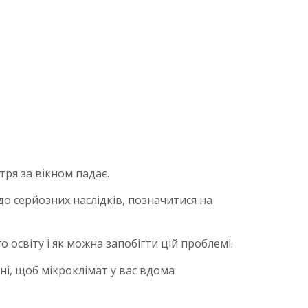
тря за вікном падає.
о серйозних наслідків, позначитися на
освіту і як можна запобігти цій проблемі.
ні, щоб мікроклімат у вас вдома