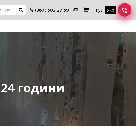
(067) 502 27 59
Рус
Укр
 24 години