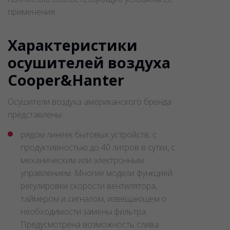
применения.
Характеристики
осушителей воздуха
Cooper&Hanter
Осушители воздуха американского бренда
представлены:
рядом линеек бытовых устройств, с
продуктивностью до 40 литров в сутки, с
механическим или электронным
управлением. Многие модели функцией
регулировки скорости вентилятора,
таймером и сигналом, извещающем о
необходимости замены фильтра.
Предусмотрена возможность слива