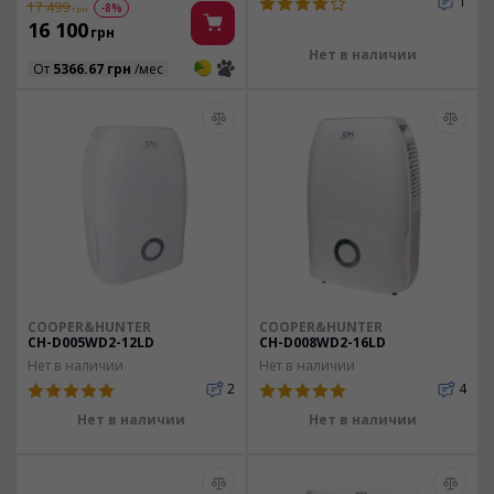
1
17 499
-8%
грн
16 100
грн
Нет в наличии
3
3
От
5366.67 грн
/мес
COOPER&HUNTER
COOPER&HUNTER
CH-D005WD2-12LD
CH-D008WD2-16LD
Нет в наличии
Нет в наличии
2
4
Нет в наличии
Нет в наличии