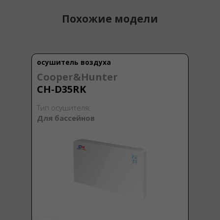
Похожие модели
осушитель воздуха
Cooper&Hunter
CH-D35RK
Тип осушителя:
Для бассейнов