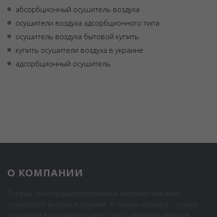
абсорбционный осушитель воздуха
осушители воздуха адсорбционного типа
осушитель воздуха бытовой купить
купить осушители воздуха в украине
адсорбционный осушитель
О КОМПАНИИ
Первый узкоспециализированный интернет-магазин
осушителей воздуха в Украине. В нашем каталоге - только
осушители высочайшего качества от мировых лидеров