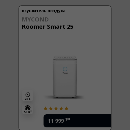
осушитель воздуха
MYCOND
Roomer Smart 25
25 L
2
50 м
грн
11 999