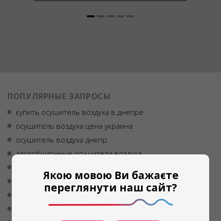
ПОПУЛЯРНЫЕ ЗАПРОСЫ
купить осушитель воздуха в днепре
осушитель воздуха цена украина
осушитель воздуха днепр
адсорбционные осушители воздуха
купить осушитель воздуха в харькове
Якою мовою Ви бажаєте
купить осушители воздуха
переглянути наш сайт?
осушитель воздуха киев цена
бытовые осушители