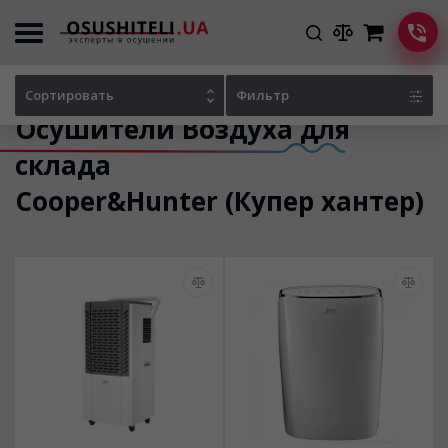
Главная
Каталог осушителей
Сортировать
Фильтр
Осушители Воздуха для
склада
Cooper&Hunter (Купер хантер)