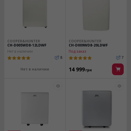
COOPER&HUNTER
COOPER&HUNTER
CH-D005WD8-12LDWF
CH-D009WD8-20LDWF
Нет в наличии
Под заказ
8
7
14 999
Нет в наличии
грн