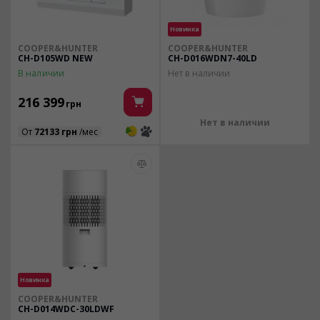
Новинка
COOPER&HUNTER
COOPER&HUNTER
CH-D105WD NEW
CH-D016WDN7-40LD
В наличии
Нет в наличии
216 399
грн
Нет в наличии
3
3
От
72133 грн
/мес
Новинка
COOPER&HUNTER
CH-D014WDC-30LDWF