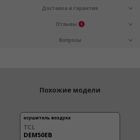
Доставка и гарантия
Отзывы
1
Вопросы
Похожие модели
осушитель воздуха
TCL
DEM50EB