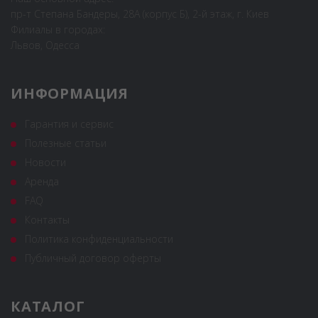
пр-т Степана Бандеры, 28А (корпус Б), 2-й этаж, г. Киев
Филиалы в городах:
Львов, Одесса
ИНФОРМАЦИЯ
Гарантия и сервис
Полезные статьи
Новости
Аренда
FAQ
Контакты
Политика конфиденциальности
Публичный договор оферты
КАТАЛОГ