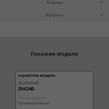
Отзывы
Вопросы
Похожие модели
осушитель воздуха
Humicel
DH240
Тип осушителя:
Промышленный