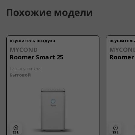
Похожие модели
осушитель воздуха
осушитель
MYCOND
MYCON
Roomer Smart 25
Roomer 
Тип осушителя:
Бытовой
25 L
25 L