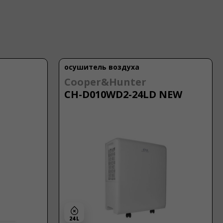
осушитель воздуха
Cooper&Hunter
CH-D010WD2-24LD NEW
24 L