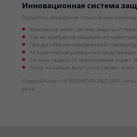
Инновационная система защи
Осушитель оснащен не только всеми необход
Компрессор имеет систему защиты от пере
Так же компрессор защищен интеллектуальн
При достижении определенной температур
Автоматическая разморозка предупреждает
Система защиты от переполнения подаст зв
Зазор на выходе фильтра составляет всего 
Cooper&Hunter CH-D009WD10-20LD UWF – это н
уюта.