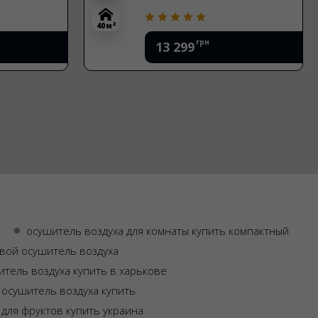
2
40 м
грн
13 299
осушитель воздуха для комнаты купить компактный
вой осушитель воздуха
итель воздуха купить в харькове
осушитель воздуха купить
для фруктов купить украина