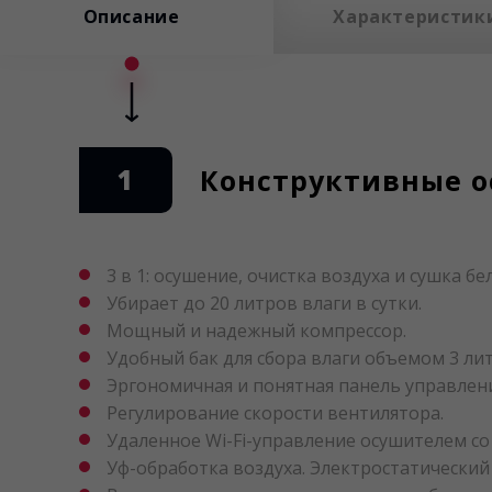
Описание
Характеристик
1
Конструктивные о
3 в 1: осушение, очистка воздуха и сушка бе
Убирает до 20 литров влаги в сутки.
Мощный и надежный компрессор.
Удобный бак для сбора влаги объемом 3 лит
Эргономичная и понятная панель управлени
Регулирование скорости вентилятора.
Удаленное Wi-Fi-управление осушителем со
Уф-обработка воздуха. Электростатический