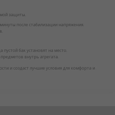
емой защиты.
 минуты после стабилизации напряжения.
в.
 пустой бак установят на место.
 предметов внутрь агрегата.
ти и создаст лучшие условия для комфорта и