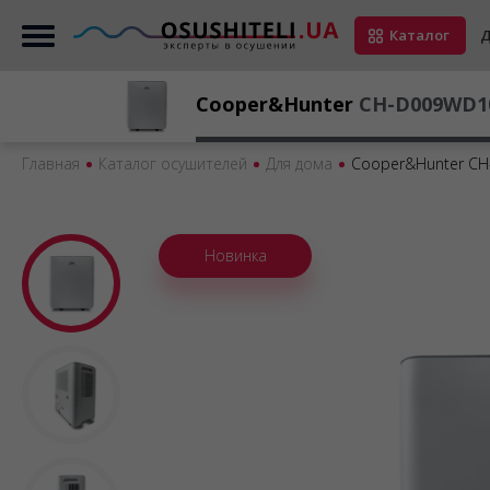
Каталог
Д
Cooper&Hunter
CH-D009WD1
Главная
Каталог осушителей
Для дома
Cooper&Hunter C
Новинка