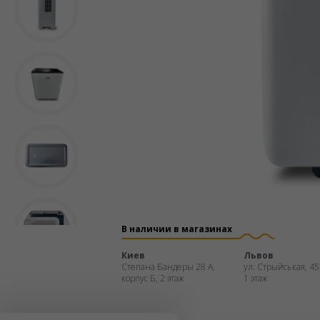
В наличии в магазинах
Киев
Львов
Степана Бандеры 28 А,
ул. Стрыйськая, 45
корпус Б, 2 этаж
1 этаж