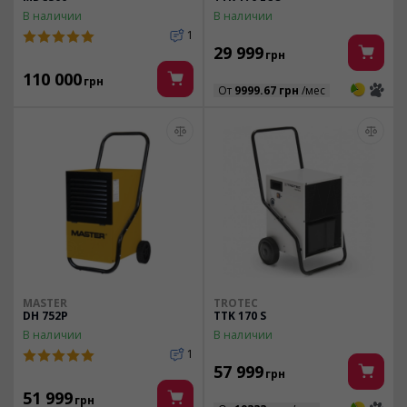
В наличии
В наличии
1
29 999
грн
110 000
грн
3
3
От
9999.67 грн
/мес
MASTER
TROTEC
DH 752P
TTK 170 S
В наличии
В наличии
1
57 999
грн
51 999
грн