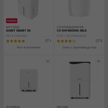
Новинка
MYCOND
COOPER&HUNTER
GIANT SMART 50
CH-D016WDN6-40LD
Нет в наличии
Снят с производства
1
3
Нет в наличии
Снят с производства
HYUNDAI
WETAIR