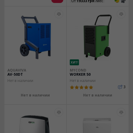
3
3
От
19333 грн
/мес
ХИТ!
AQUAVIVA
MYCOND
AV-50DT
WORKER 50
Нет в наличии
Нет в наличии
3
Нет в наличии
Нет в наличии