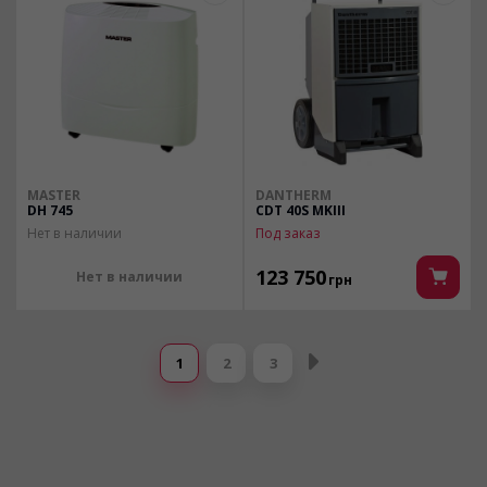
MASTER
DANTHERM
DH 745
CDT 40S MKIII
Нет в наличии
Под заказ
123 750
Нет в наличии
грн
Страницы
1
2
3