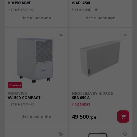
HDH50UAWF
WAD-A50L
Нет в наличии
Нет в наличии
Нет в наличии
Нет в наличии
Новинка
AQUAVIVA
NEOCLIMA BY HIDROS
AV-50D COMPACT
SBA 050 A
Нет в наличии
Под заказ
49 500
Нет в наличии
грн