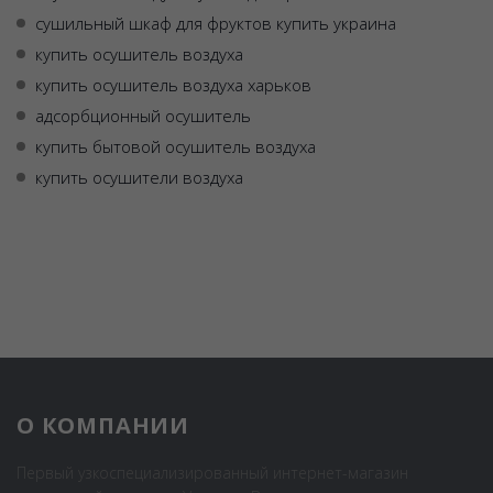
сушильный шкаф для фруктов купить украина
купить осушитель воздуха
купить осушитель воздуха харьков
адсорбционный осушитель
купить бытовой осушитель воздуха
купить осушители воздуха
О КОМПАНИИ
Первый узкоспециализированный интернет-магазин