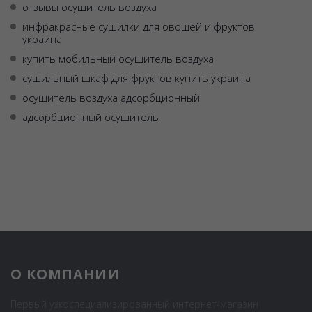
отзывы осушитель воздуха
инфракрасные сушилки для овощей и фруктов
украина
купить мобильный осушитель воздуха
сушильный шкаф для фруктов купить украина
осушитель воздуха адсорбционный
адсорбционный осушитель
О КОМПАНИИ
Первый узкоспециализированный интернет-магазин