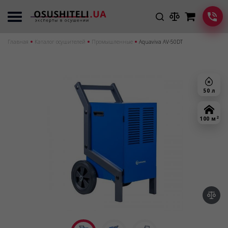
Главная
Каталог осушителей
Промышленные
Aquaviva AV-50DT
50 л
2
100 м