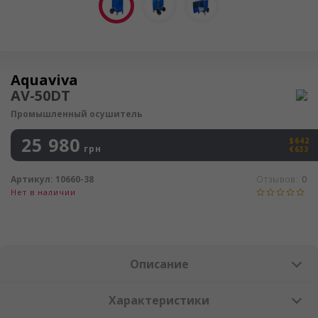
Осушитель воздуха
Aquaviva
AV-50DT
Промышленный осушитель
25 980
$642
грн
€633
Артикул:
10660-38
Отзывов:
0
Нет в наличии
Описание
Характеристики