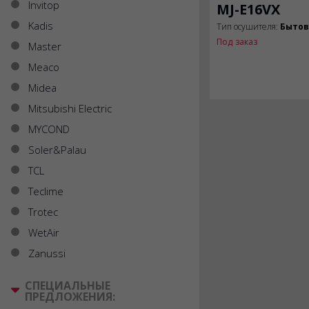
Invitop
MJ-E16VX
Kadis
Тип осушителя:
Быто
Под заказ
Master
Meaco
Midea
Mitsubishi Electric
MYCOND
Soler&Palau
TCL
Teclime
Trotec
WetAir
Zanussi
СПЕЦИАЛЬНЫЕ
ПРЕДЛОЖЕНИЯ: