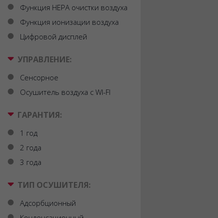
Функция HEPA очистки воздуха
Функция ионизации воздуха
Цифровой дисплей
УПРАВЛЕНИЕ:
Сенсорное
Осушитель воздуха с WI-FI
ГАРАНТИЯ:
1 год
2 года
3 года
ТИП ОСУШИТЕЛЯ:
Адсорбционный
Конденсационный