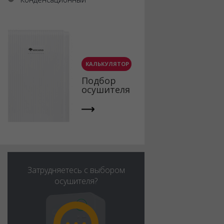
КАЛЬКУЛЯТОР
Подбор
осушителя
Затрудняетесь с выбором
осушителя?