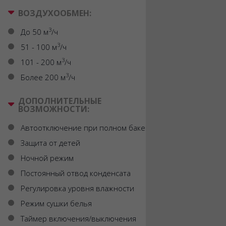
ВОЗДУХООБМЕН:
3
До 50 м
/ч
3
51 - 100 м
/ч
3
101 - 200 м
/ч
3
Более 200 м
/ч
ДОПОЛНИТЕЛЬНЫЕ
ВОЗМОЖНОСТИ:
Автоотключение при полном баке
Защита от детей
Ночной режим
Постоянный отвод конденсата
Регулировка уровня влажности
Режим сушки белья
Таймер включения/выключения