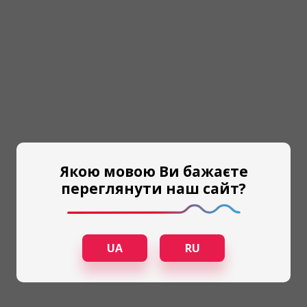
Якою мовою Ви бажаєте
переглянути наш сайт?
UA
RU