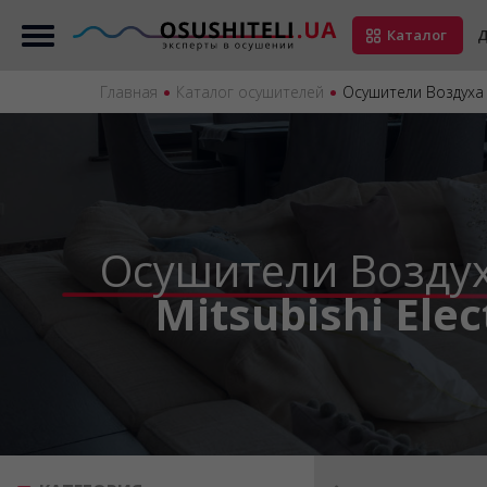
Каталог
Д
Главная
Каталог осушителей
Осушители Воздуха Б
Осушители Возду
Mitsubishi Ele