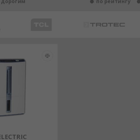
 дорогим
по рейтингу
ELECTRIC