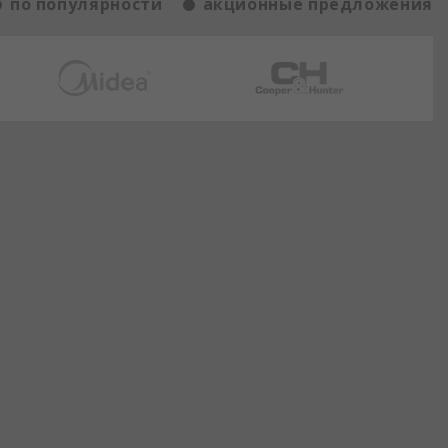
по популярности
акционные предложения