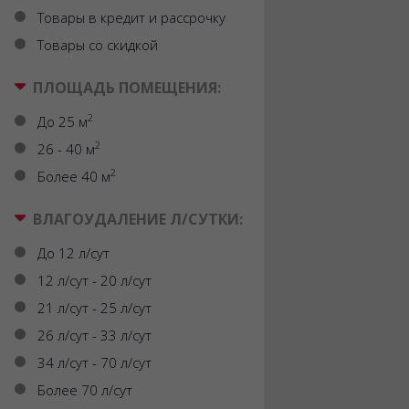
Товары в кредит и рассрочку
Товары со скидкой
ПЛОЩАДЬ ПОМЕЩЕНИЯ:
2
До 25 м
2
26 - 40 м
2
Более 40 м
ВЛАГОУДАЛЕНИЕ Л/СУТКИ:
До 12 л/сут
12 л/сут - 20 л/сут
21 л/сут - 25 л/сут
26 л/сут - 33 л/сут
34 л/сут - 70 л/сут
Более 70 л/сут