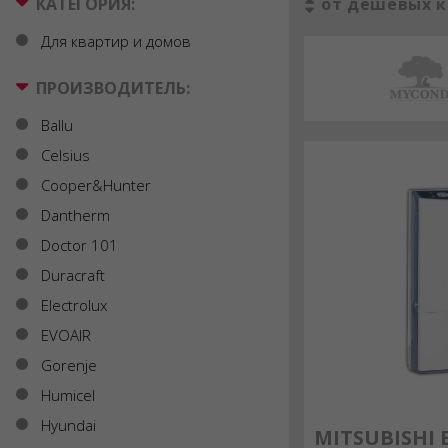
КАТЕГОРИЯ:
от дешевых к
Для квартир и домов
ПРОИЗВОДИТЕЛЬ:
Ballu
Celsius
Cooper&Hunter
Dantherm
Doctor 101
Duracraft
Electrolux
EVOAIR
Gorenje
Humicel
Hyundai
MITSUBISHI 