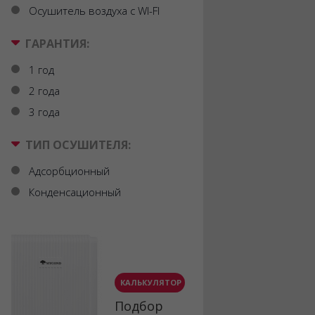
Осушитель воздуха с WI-FI
ГАРАНТИЯ:
1 год
2 года
3 года
ТИП ОСУШИТЕЛЯ:
Адсорбционный
Конденсационный
КАЛЬКУЛЯТОР
Подбор