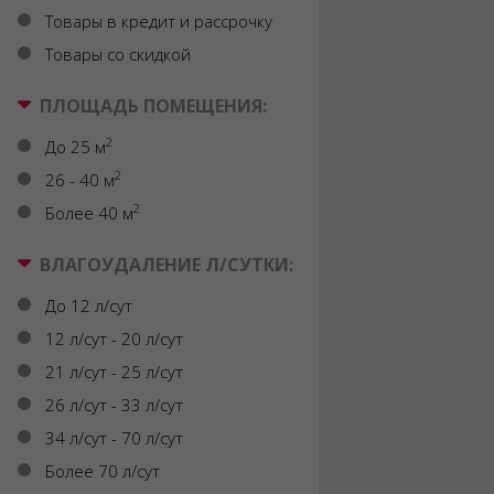
Товары в кредит и рассрочку
Товары со скидкой
ПЛОЩАДЬ ПОМЕЩЕНИЯ:
2
До 25 м
2
26 - 40 м
2
Более 40 м
ВЛАГОУДАЛЕНИЕ Л/СУТКИ:
До 12 л/сут
12 л/сут - 20 л/сут
21 л/сут - 25 л/сут
26 л/сут - 33 л/сут
34 л/сут - 70 л/сут
Более 70 л/сут