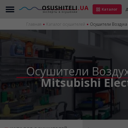
Каталог
Д
Главная
Каталог осушителей
Осушители Воздуха д
Осушители Воздух
Mitsubishi Ele