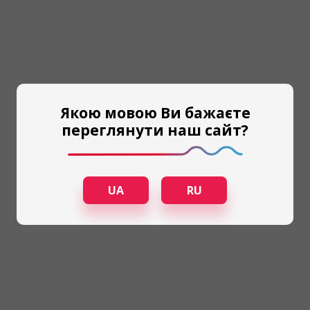
Якою мовою Ви бажаєте
переглянути наш сайт?
UA
RU