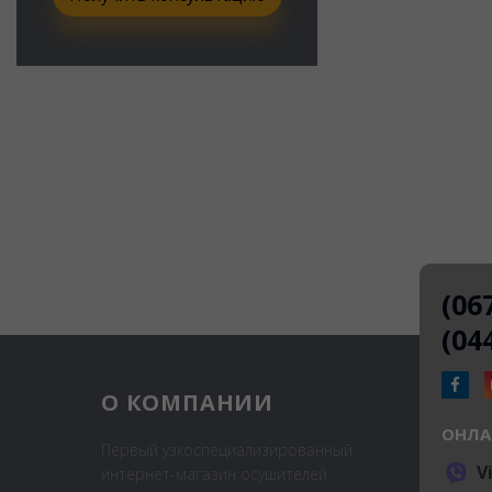
(06
(04
О КОМПАНИИ
ОНЛА
Первый узкоспециализированный
V
интернет-магазин осушителей