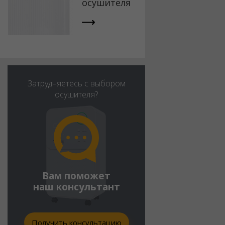
осушителя
Затрудняетесь с выбором
осушителя?
Вам поможет
наш консультант
Получить консультацию