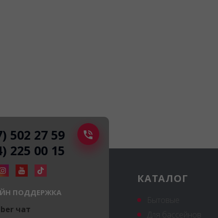
7) 502 27 59
4) 225 00 15
КАТАЛОГ
ЙН ПОДДЕРЖКА
Бытовые
iber чат
Для бассейнов