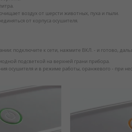
литра.
очищает воздух от шерсти животных, пуха и пыли.
единяться от корпуса осушителя.
ании: подключите к сети, нажмите ВКЛ. - и готово, дал
одной подсветкой на верхней грани прибора.
ния осушителя и в режиме работы, оранжевого - при не