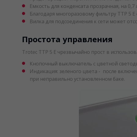
Емкость для конденсата прозрачная, на 0,7 
Благодаря многоразовому фильтру TTP 5 E 
Вилка для подсоединения к сети может отсо
Простота управления
Trotec TTP 5 E чрезвычайно прост в использов
Кнопочный выключатель с цветной светоди
Индикация: зеленого цвета - после включе
при неправильно установленном баке.