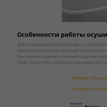
Особенности работы осуши
Для конденсации влаги из воздуха, в осушите
при пропускании тока через две разнородных 
Вентилятор обдувает влажным воздухом холодн
снизу. После этого направленный вдоль прот