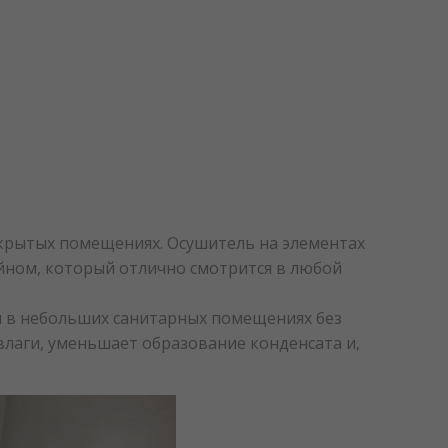
закрытых помещениях. Осушитель на элементах
айном, который отлично смотрится в любой
 и в небольших санитарных помещениях без
 влаги, уменьшает образование конденсата и,