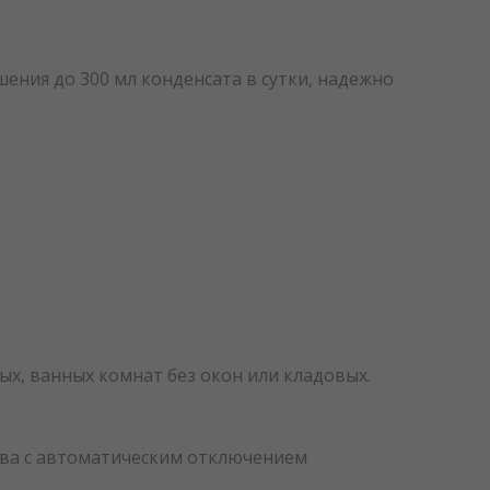
ения до 300 мл конденсата в сутки, надежно
ых, ванных комнат без окон или кладовых.
лива с автоматическим отключением