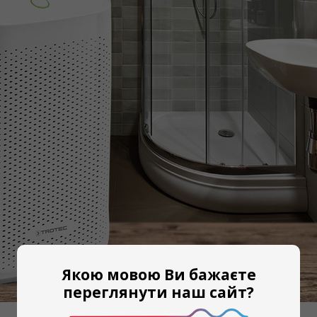
Якою мовою Ви бажаєте
переглянути наш сайт?