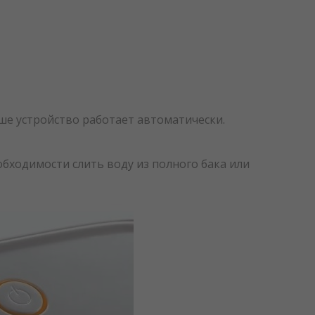
ьше устройство работает автоматически.
обходимости слить воду из полного бака или