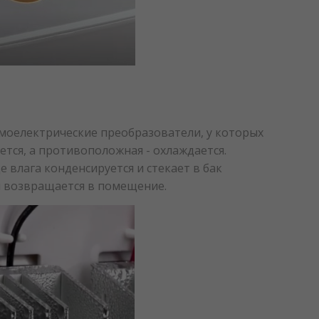
рмоелектрические преобразователи, у которых
тся, а противоположная - охлаждается.
 влага конденсируется и стекает в бак
и возвращается в помещение.