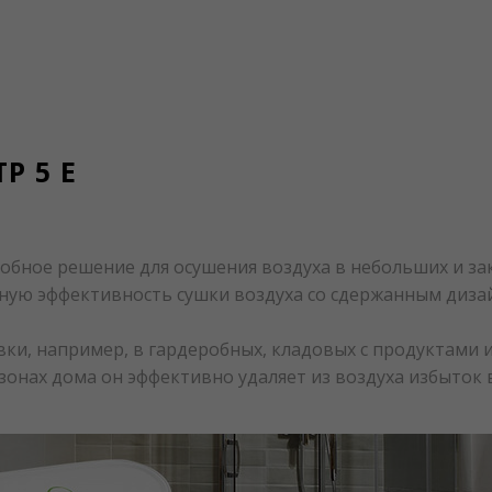
P 5 E
удобное решение для осушения воздуха в небольших и 
льную эффективность сушки воздуха со сдержанным диз
вки, например, в гардеробных, кладовых с продуктами
 зонах дома он эффективно удаляет из воздуха избыток