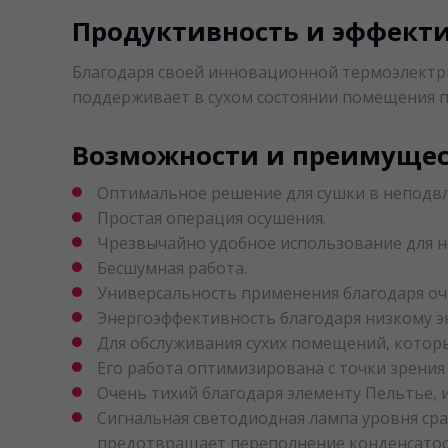
Продуктивность и эффект
Благодаря своей инновационной термоэлектри
поддерживает в сухом состоянии помещения 
Возможности и преимущес
Оптимальное решение для сушки в неподвл
Простая операция осушения.
Чрезвычайно удобное использование для н
Бесшумная работа.
Универсальность применения благодаря о
Энергоэффективность благодаря низкому 
Для обслуживания сухих помещений, котор
Его работа оптимизирована с точки зрения
Очень тихий благодаря элементу Пельтье, 
Сигнальная светодиодная лампа уровня сра
предотвращает переполнение конденсатос