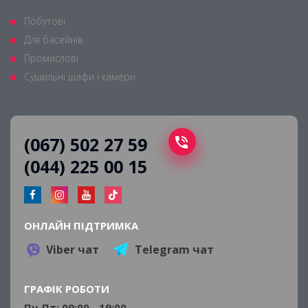
Побутові
Для басейнів
Промислові
Сушильні шафи і камери
(067) 502 27 59
(044) 225 00 15
ОНЛАЙН ПІДТРИМКА
Viber чат
Telegram чат
ГРАФІК РОБОТИ
Пн-Пт: 09:00 - 19:00