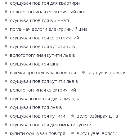
осушувач повітря для квартири
вологопоглинач електричний ціна
осушувач повітря в кімнаті
поглинач вологи електричний ціна
осушувач повітря електричний
осушувач повітря купити київ
вологопоглинач купити львів
осушувач повітря ціна
відгуки про осушувачі повітря
осушувач повітря
осушувач повітря купити львів
вологопоглинач електричний
осушувачі повітря для дому ціна
осушувач повітря львів
осушувач повітря купити
вологозбирач ціна
осушувач повітря для кімнати купити
купити осушувач повітря
висушувач вологи