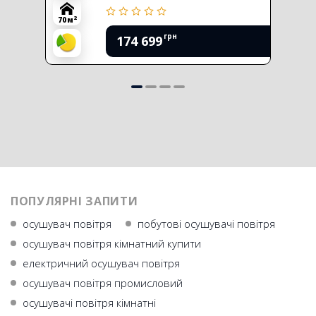
2
70 м
грн
174 699
ПОПУЛЯРНІ ЗАПИТИ
осушувач повiтря
побутові осушувачі повітря
осушувач повітря кімнатний купити
електричний осушувач повітря
осушувач повітря промисловий
осушувачі повітря кімнатні