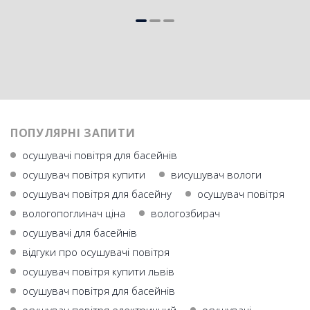
ПОПУЛЯРНІ ЗАПИТИ
осушувачі повітря для басейнів
осушувач повітря купити
висушувач вологи
осушувач повітря для басейну
осушувач повiтря
вологопоглинач ціна
вологозбирач
осушувачі для басейнів
відгуки про осушувачі повітря
осушувач повітря купити львів
осушувач повітря для басейнів