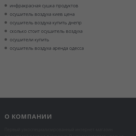
инфракрасная сушка продуктов
осушитель воздуха киев цена
осушитель воздуха купить днепр
сколько стоит осушитель воздуха
осушители купить
осушитель воздуха аренда одесса
О КОМПАНИИ
Первый узкоспециализированный интернет-магазин