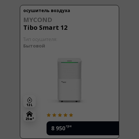
осушитель воздуха
MYCOND
Tibo Smart 12
Тип осушителя:
Бытовой
12 L
2
25 м
грн
8 950