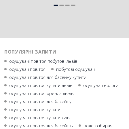
ПОПУЛЯРНІ ЗАПИТИ
осушувачі повітря побутові львів
осушувач повiтря
побутові осушувачі
осушувач повітря для басейну купити
осушувач повітря купити львів
осушувач вологи
осушувач повітря оренда львів
осушувач повітря для басейну
осушувач повітря купити
осушувач повітря купити київ
осушувач повітря для басейнів
вологозбирач