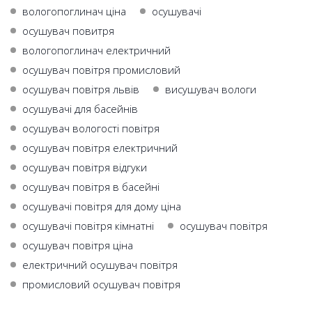
вологопоглинач ціна
осушувачі
осушувач повитря
вологопоглинач електричний
осушувач повітря промисловий
осушувач повітря львів
висушувач вологи
осушувачі для басейнів
осушувач вологості повітря
осушувач повітря електричний
осушувач повітря відгуки
осушувач повітря в басейні
осушувачі повітря для дому ціна
осушувачі повітря кімнатні
осушувач повітря
осушувач повітря ціна
електричний осушувач повітря
промисловий осушувач повітря