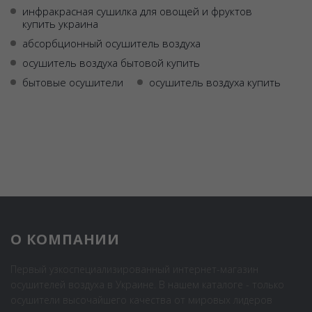
инфракрасная сушилка для овощей и фруктов
купить украина
абсорбционный осушитель воздуха
осушитель воздуха бытовой купить
бытовые осушители
осушитель воздуха купить
О КОМПАНИИ
Первый узкоспециализированный интернет-магазин
осушителей воздуха в Украине. В нашем каталоге - только
осушители высочайшего качества от мировых лидеров