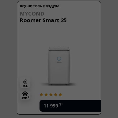
осушитель воздуха
MYCOND
Roomer Smart 25
25 L
2
50 м
грн
11 999