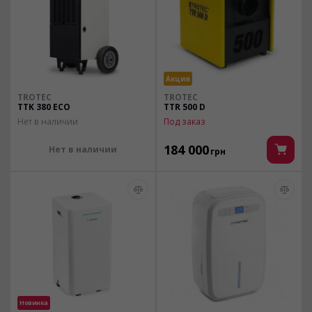
Акция
TROTEC
TROTEC
TTK 380 ECO
TTR 500 D
Нет в наличии
Под заказ
184 000
Нет в наличии
грн
Новинка