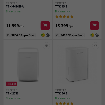
TROTEC
TROTEC
TTK 64 HEPA
TTK 95 E
В наличии
В наличии
11 599
13 399
грн
грн
3
3
3
3
От
3866.33 грн
/мес
От
4466.33 грн
/мес
Новинка
TROTEC
TROTEC
TTK 27 E
TTK 66 E
В наличии
В наличии