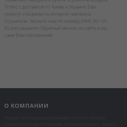
Trotec с доставкой по Киеву и Украине Вам
помогут специалисты интернет-магазина
Осушители. Звоните нам по номеру (044) 361-55-
65 или закажите Обратный звонок на сайте и мы
сами Вам перезвоним!
О КОМПАНИИ
Первый узкоспециализированный интернет-магазин
осушителей воздуха в Украине. В нашем каталоге - только