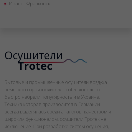
Ивано- Франковск
Осушители
Trotec
Бытовые и промышленные осушители воздуха
немецкого производителя Trotec довольно
быстро набрали популярность и в Украине.
Техника которая производится в Германии
всегда выделялась среди аналогов качеством и
широким функционалом, осушители Тротек не
исключение. При разработке систем осушения,